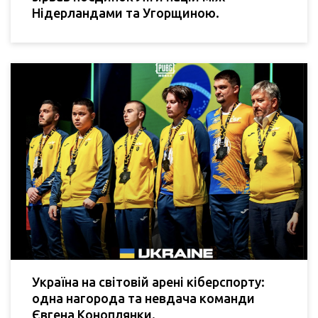
Нідерландами та Угорщиною.
Україна на світовій арені кіберспорту:
одна нагорода та невдача команди
Євгена Коноплянки.