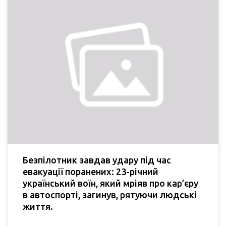
Безпілотник завдав удару під час
евакуації поранених: 23-річний
український воїн, який мріяв про кар’єру
в автоспорті, загинув, рятуючи людські
життя.