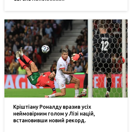
Кріштіану Роналду вразив усіх
неймовірним голом у Лізі націй,
встановивши новий рекорд.