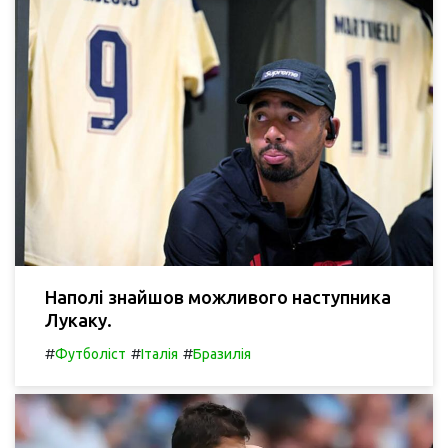
Наполі знайшов можливого наступника
Лукаку.
#
#
#
Футболіст
Італія
Бразилія