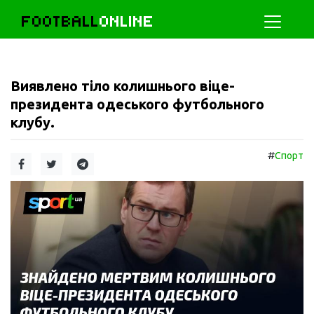
FOOTBALL
ONLINE
Виявлено тіло колишнього віце-
президента одеського футбольного
клубу.
#
Спорт