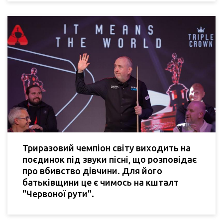
Триразовий чемпіон світу виходить на
поєдинок під звуки пісні, що розповідає
про вбивство дівчини. Для його
батьківщини це є чимось на кшталт
"Червоної рути".