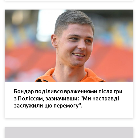
Бондар поділився враженнями після гри
з Поліссям, зазначивши: "Ми насправді
заслужили цю перемогу".