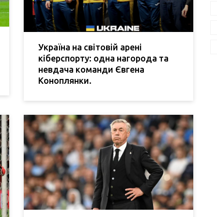
Україна на світовій арені
кіберспорту: одна нагорода та
невдача команди Євгена
Коноплянки.