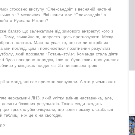
мок стосовно виступу "Олександрії" в весняній частині
внічию з 17 можливих. Які шанси має "Олександрія" в
 робота Руслана Ротаня?
дже багато що залежатиме від зимового антракту: кого з
ть. Тому, звичайно ж, непросто щось прогнозувати. Можу
брана політика. Маю на увазі те, що взяли потрібних
 На мій погляд, цим і пояснюється позитивний результат
утболу, який прозвали "Ротань-style". Команда стала діяти
сті було наведено порядок, і же не було таких пропущених
обливо у кінцівках поєдинків. За нинішньою грою
ії команд, які вас приємно здивували. А хто у чемпіонаті
яє черкаський ЛНЗ, який улітку змінив наставника, але,
г досягти бажаних результатів. Також сюди входять
д цих трьох клубів очікували, що вони покажуть стабільні
й таблиці, ніж це є на сьогодні.
ПЛ?