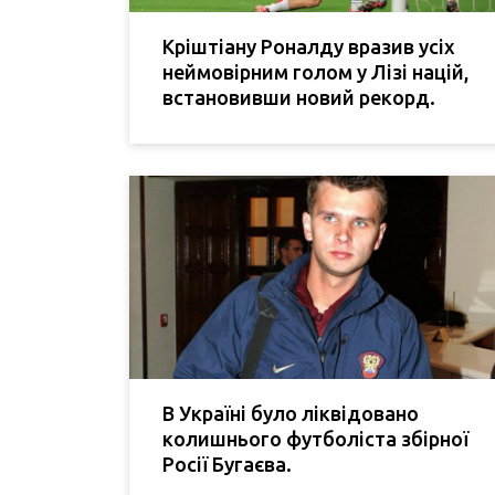
Кріштіану Роналду вразив усіх
неймовірним голом у Лізі націй,
встановивши новий рекорд.
В Україні було ліквідовано
колишнього футболіста збірної
Росії Бугаєва.