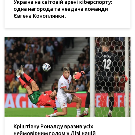
Україна на світовій арені кіберспорту:
одна нагорода та невдача команди
Євгена Коноплянки.
Кріштіану Роналду вразив усіх
неймовірним голом у Лізі націй,