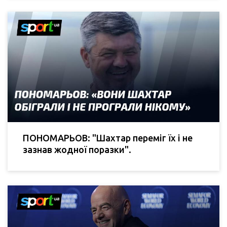
ПОНОМАРЬОВ: "Шахтар переміг їх і не
зазнав жодної поразки".