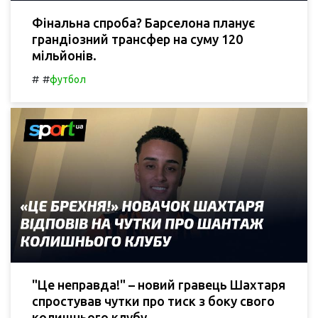
Фінальна спроба? Барселона планує
грандіозний трансфер на суму 120
мільйонів.
#
#
футбол
"Це неправда!" – новий гравець Шахтаря
спростував чутки про тиск з боку свого
колишнього клубу.