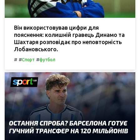
Він використовував цифри для
пояснення: колишній гравець Динамо та
Шахтаря розповідає про неповторність
Лобановського.
#
#
#
Спорт
футбол