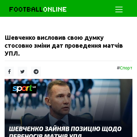
FOOTBALL
ONLINE
Шевченко висловив свою думку
стосовно зміни дат проведення матчів
УПЛ.
#
Спорт