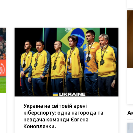
Україна на світовій арені
кіберспорту: одна нагорода та
А
невдача команди Євгена
Коноплянки.