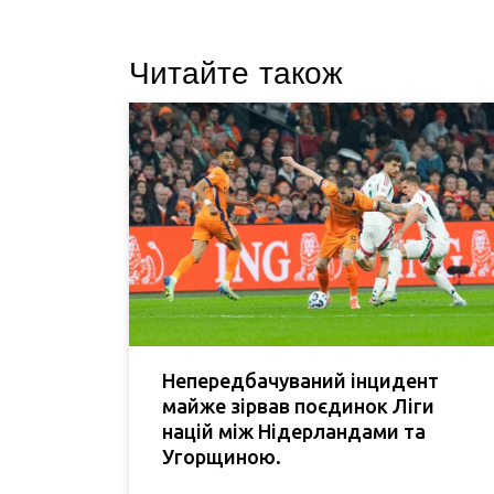
Читайте також
Непередбачуваний інцидент
майже зірвав поєдинок Ліги
націй між Нідерландами та
Угорщиною.