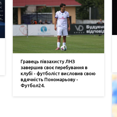
Гравець півзахисту ЛНЗ
завершив своє перебування в
клубі - футболіст висловив свою
вдячність Пономарьову -
Футбол24.