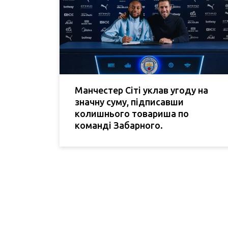
Манчестер Сіті уклав угоду на
значну суму, підписавши
колишнього товариша по
команді Забарного.