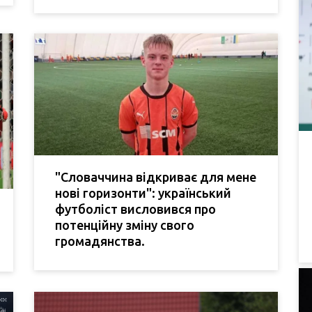
"Словаччина відкриває для мене
нові горизонти": український
футболіст висловився про
потенційну зміну свого
громадянства.