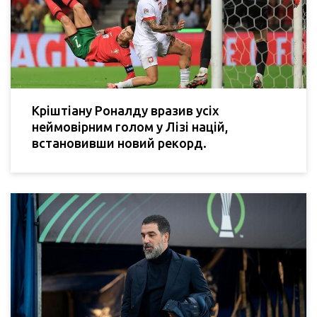
Кріштіану Роналду вразив усіх
неймовірним голом у Лізі націй,
встановивши новий рекорд.