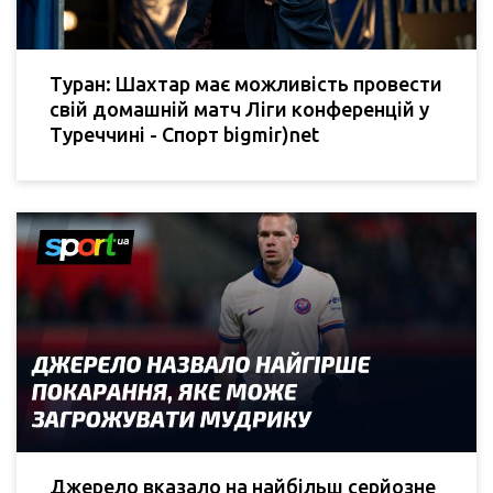
Туран: Шахтар має можливість провести
свій домашній матч Ліги конференцій у
Туреччині - Спорт bigmir)net
Джерело вказало на найбільш серйозне