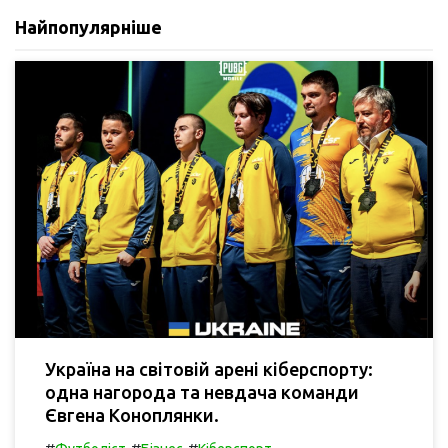
Найпопулярніше
Україна на світовій арені кіберспорту:
одна нагорода та невдача команди
Євгена Коноплянки.