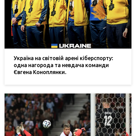
Україна на світовій арені кіберспорту:
одна нагорода та невдача команди
Євгена Коноплянки.