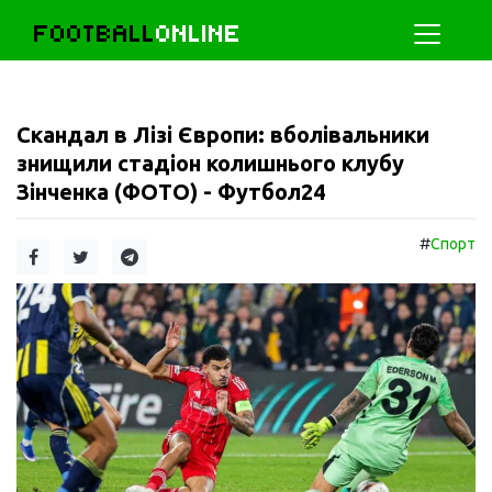
FOOTBALL
ONLINE
Скандал в Лізі Європи: вболівальники
знищили стадіон колишнього клубу
Зінченка (ФОТО) - Футбол24
#
Спорт