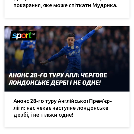
покарання, яке може спіткати Мудрика.
Анонс 28-го туру Англійської Прем'єр-
ліги: нас чекає наступне лондонське
дербі, і не тільки одне!