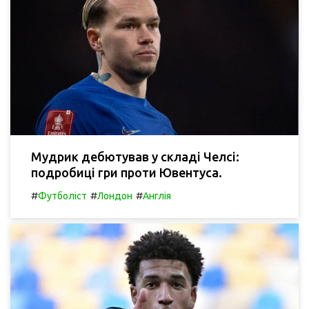
Мудрик дебютував у складі Челсі:
подробиці гри проти Ювентуса.
#
#
#
Футболіст
Лондон
Англія