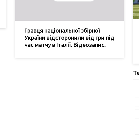
Гравця національної збірної
України відсторонили від гри під
час матчу в Італії. Відеозапис.
Т