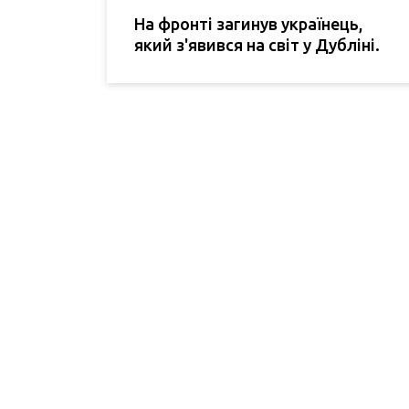
На фронті загинув українець,
який з'явився на світ у Дубліні.