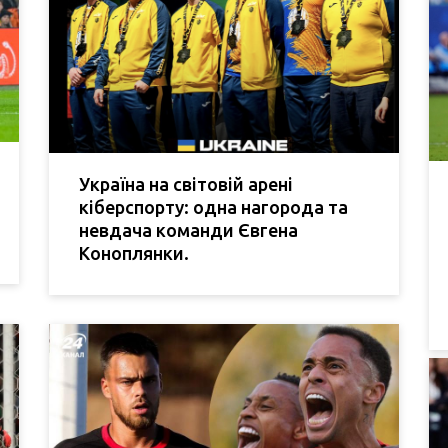
Україна на світовій арені
кіберспорту: одна нагорода та
невдача команди Євгена
Коноплянки.