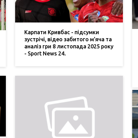
Карпати Кривбас - підсумки
зустрічі, відео забитого м'яча та
аналіз гри 8 листопада 2025 року
- Sport News 24.