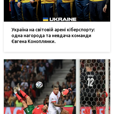
Україна на світовій арені кіберспорту:
одна нагорода та невдача команди
Євгена Коноплянки.