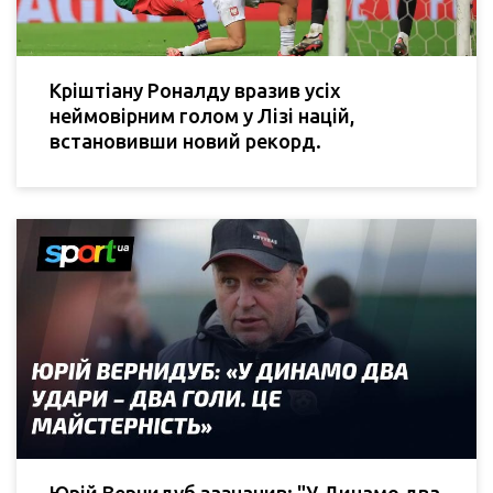
Кріштіану Роналду вразив усіх
неймовірним голом у Лізі націй,
встановивши новий рекорд.
Юрій Вернидуб зазначив: "У Динамо два