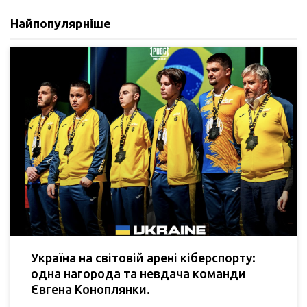
Найпопулярніше
Україна на світовій арені кіберспорту:
одна нагорода та невдача команди
Євгена Коноплянки.