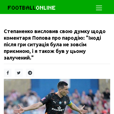
FOOTBALL
ONLINE
Степаненко висловив свою думку щодо
коментаря Попова про пародію: "Іноді
після гри ситуація була не зовсім
приємною, і я також був у цьому
залучений."