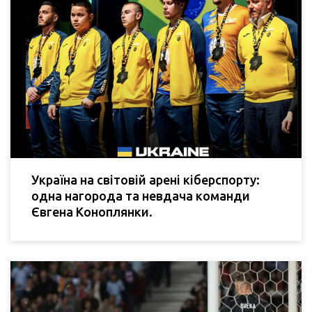
Україна на світовій арені кіберспорту:
одна нагорода та невдача команди
Євгена Коноплянки.