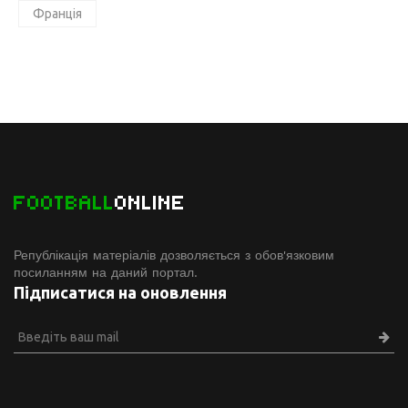
Франція
FOOTBALL
ONLINE
Републікація матеріалів дозволяється з обов'язковим
посиланням на даний портал.
Підписатися на оновлення