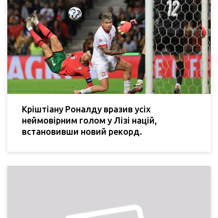
Кріштіану Роналду вразив усіх
неймовірним голом у Лізі націй,
встановивши новий рекорд.