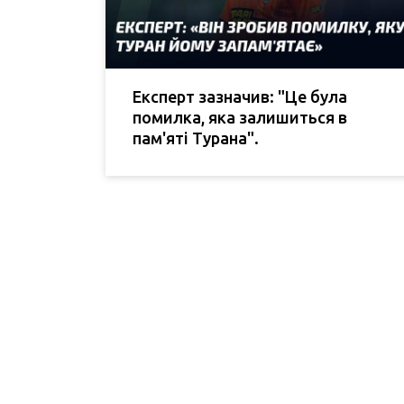
Експерт зазначив: "Це була
помилка, яка залишиться в
пам'яті Турана".