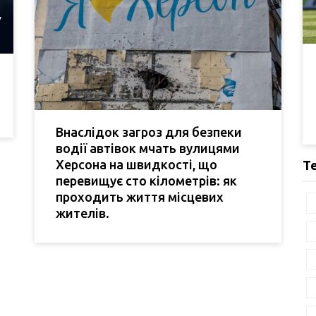
Внаслідок загроз для безпеки
водії автівок мчать вулицями
Херсона на швидкості, що
Т
перевищує сто кілометрів: як
проходить життя місцевих
жителів.