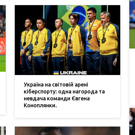
Україна на світовій арені
кіберспорту: одна нагорода та
невдача команди Євгена
Коноплянки.