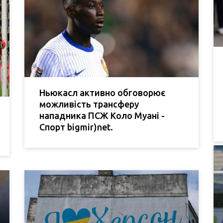
Ньюкасл активно обговорює
можливість трансферу
нападника ПСЖ Коло Муані -
Спорт bigmir)net.