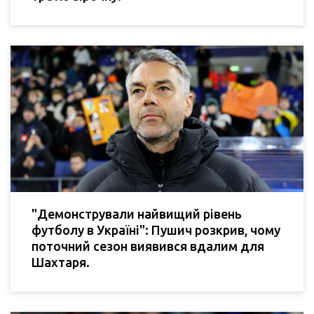
"Демонстрували найвищий рівень
футболу в Україні": Пушич розкрив, чому
поточний сезон виявився вдалим для
Шахтаря.