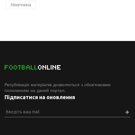
Німеччина
FOOTBALL
ONLINE
Републікація матеріалів дозволяється з обов'язковим
посиланням на даний портал.
Підписатися на оновлення