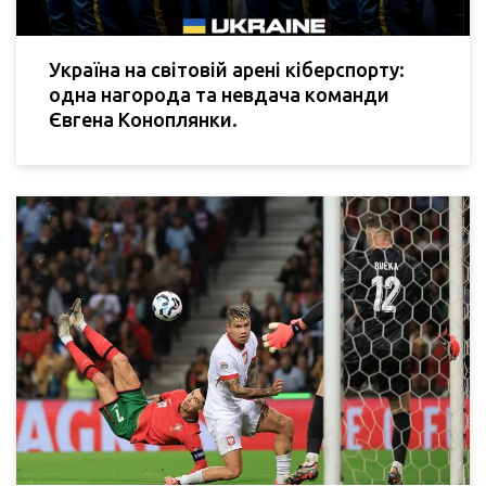
Україна на світовій арені кіберспорту:
одна нагорода та невдача команди
Євгена Коноплянки.