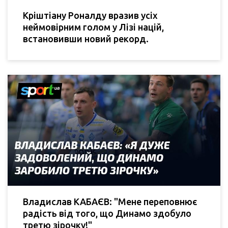
Кріштіану Роналду вразив усіх
неймовірним голом у Лізі націй,
встановивши новий рекорд.
Владислав КАБАЄВ: "Мене переповнює
радість від того, що Динамо здобуло
третю зірочку!"