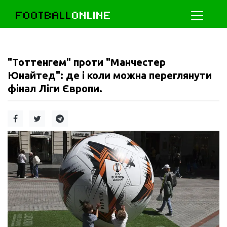
FOOTBALL
ONLINE
"Тоттенгем" проти "Манчестер
Юнайтед": де і коли можна переглянути
фінал Ліги Європи.