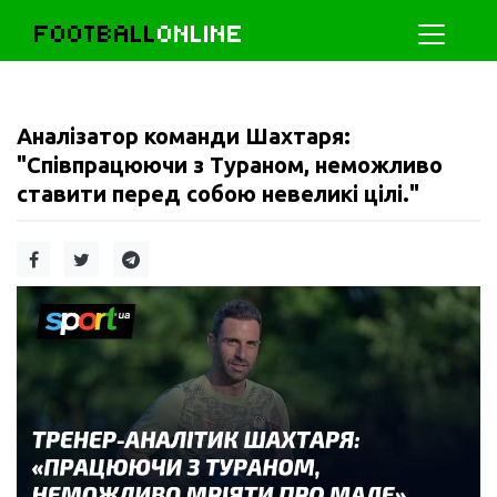
FOOTBALL
ONLINE
Аналізатор команди Шахтаря:
"Співпрацюючи з Тураном, неможливо
ставити перед собою невеликі цілі."