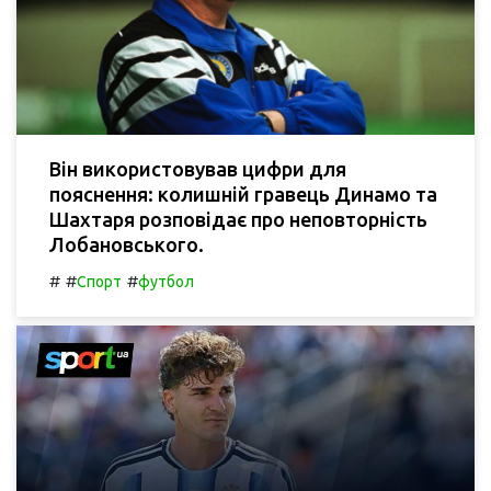
Він використовував цифри для
пояснення: колишній гравець Динамо та
Шахтаря розповідає про неповторність
Лобановського.
#
#
#
Спорт
футбол