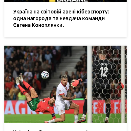
Україна на світовій арені кіберспорту:
одна нагорода та невдача команди
Євгена Коноплянки.