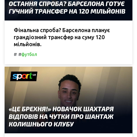
Фінальна спроба? Барселона планує
грандіозний трансфер на суму 120
мільйонів.
#
#
футбол