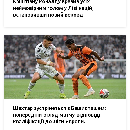
Кріштіану Роналду вразив усіх
неймовірним голом у Лізі націй,
встановивши новий рекорд.
Шахтар зустрінеться з Бешикташем:
попередній огляд матчу-відповіді
кваліфікації до Ліги Європи.