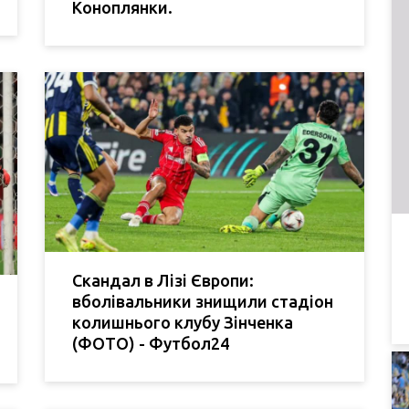
Коноплянки.
Скандал в Лізі Європи:
вболівальники знищили стадіон
колишнього клубу Зінченка
(ФОТО) - Футбол24