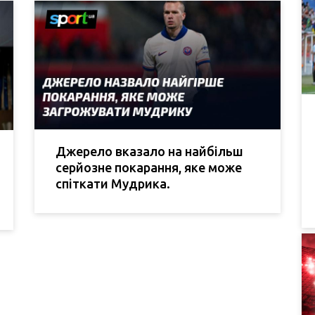
Джерело вказало на найбільш
серйозне покарання, яке може
спіткати Мудрика.