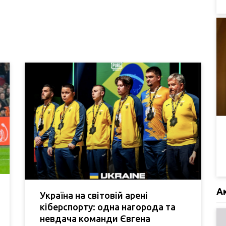
А
Україна на світовій арені
кіберспорту: одна нагорода та
невдача команди Євгена