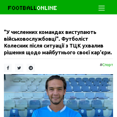
FOOTBALL
ONLINE
"У численних командах виступають
військовослужбовці". Футболіст
Колесник після ситуації з ТЦК ухвалив
рішення щодо майбутнього своєї кар'єри.
#
Спорт