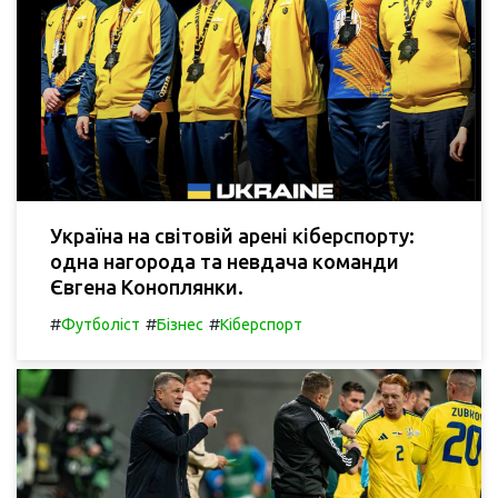
Україна на світовій арені кіберспорту:
одна нагорода та невдача команди
Євгена Коноплянки.
#
#
#
Футболіст
Бізнес
Кіберспорт