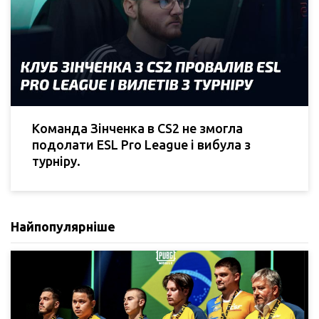
Команда Зінченка в CS2 не змогла
подолати ESL Pro League і вибула з
турніру.
Найпопулярніше