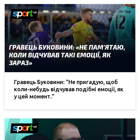
Гравець Буковини: "Не пригадую, щоб
коли-небудь відчував подібні емоції, як
у цей момент."