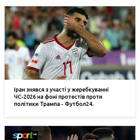
Іран знявся з участі у жеребкуванні
ЧС-2026 на фоні протестів проти
політики Трампа - Футбол24.