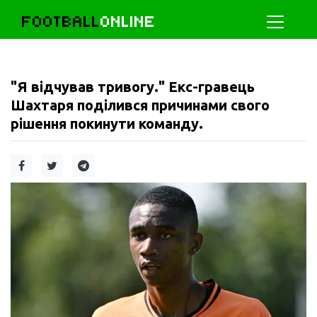
FOOTBALL
ONLINE
"Я відчував тривогу." Екс-гравець
Шахтаря поділився причинами свого
рішення покинути команду.