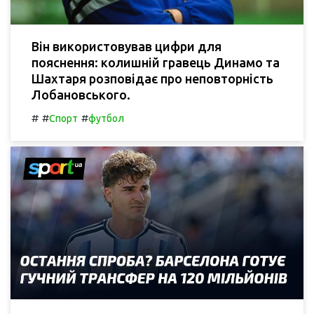
Він використовував цифри для
пояснення: колишній гравець Динамо та
Шахтаря розповідає про неповторність
Лобановського.
#
#
#
Спорт
футбол