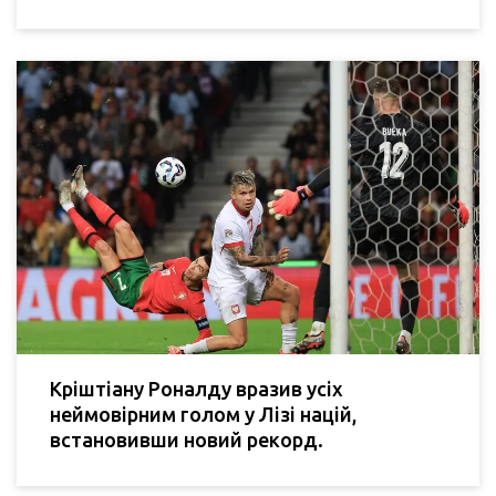
Кріштіану Роналду вразив усіх
неймовірним голом у Лізі націй,
встановивши новий рекорд.