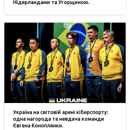
Нідерландами та Угорщиною.
Україна на світовій арені кіберспорту:
одна нагорода та невдача команди
Євгена Коноплянки.