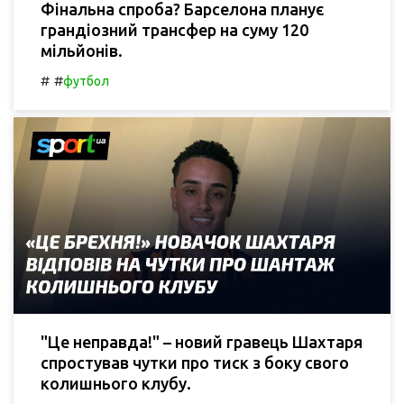
Фінальна спроба? Барселона планує
грандіозний трансфер на суму 120
мільйонів.
#
#
футбол
"Це неправда!" – новий гравець Шахтаря
спростував чутки про тиск з боку свого
колишнього клубу.