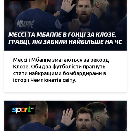
Мессі і Мбаппе змагаються за рекорд
Клозе. Обидва футболісти прагнуть
стати найкращими бомбардирами в
історії Чемпіонатів світу.