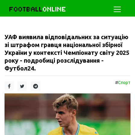
FOOTBALL
ONLINE
УАФ виявила відповідальних за ситуацію
зі штрафом гравця національної збірної
України у контексті Чемпіонату світу 2025
року - подробиці розслідування -
Футбол24.
#
Спорт