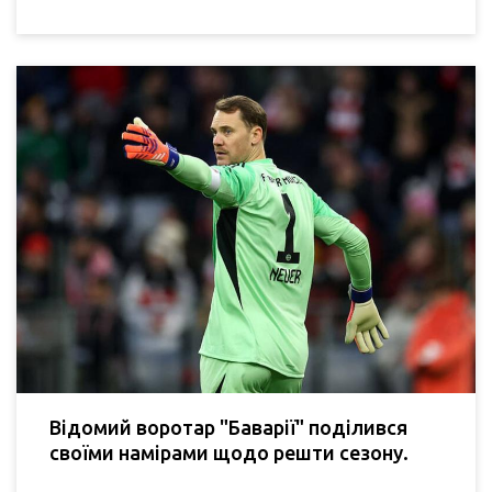
Відомий воротар "Баварії" поділився
своїми намірами щодо решти сезону.