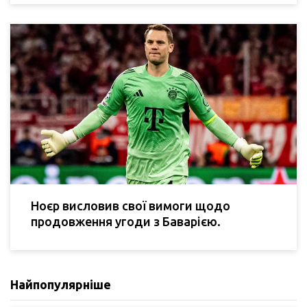
Ноєр висловив свої вимоги щодо
продовження угоди з Баварією.
Найпопулярніше