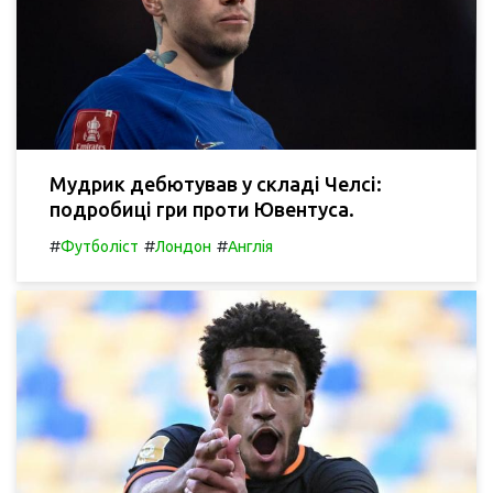
Мудрик дебютував у складі Челсі:
подробиці гри проти Ювентуса.
#
#
#
Футболіст
Лондон
Англія