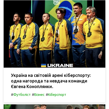
Україна на світовій арені кіберспорту:
одна нагорода та невдача команди
Євгена Коноплянки.
#
#
#
Футболіст
Бізнес
Кіберспорт