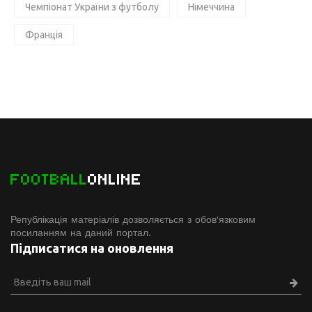
Чемпіонат України з футболу
Німеччина
Франція
FOOTBALL
ONLINE
Републікація матеріалів дозволяється з обов'язковим
посиланням на даний портал.
Підписатися на оновлення