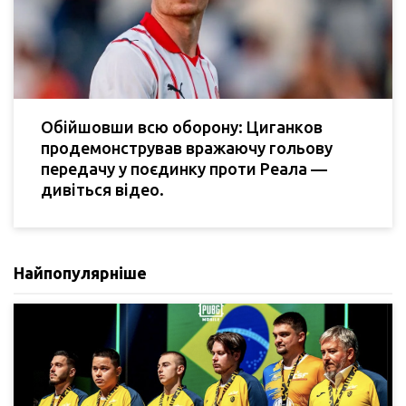
Обійшовши всю оборону: Циганков
продемонстрував вражаючу гольову
передачу у поєдинку проти Реала —
дивіться відео.
Найпопулярніше