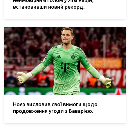
встановивши новий рекорд.
Ноєр висловив свої вимоги щодо
продовження угоди з Баварією.