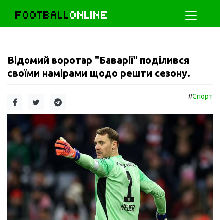
FOOTBALL
ONLINE
Відомий воротар "Баварії" поділився
своїми намірами щодо решти сезону.
#
Спорт