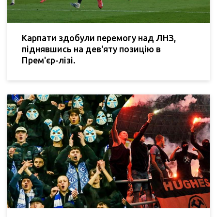
Карпати здобули перемогу над ЛНЗ,
піднявшись на дев'яту позицію в
Прем'єр-лізі.