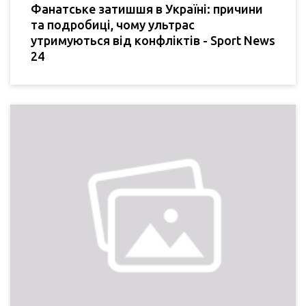
Фанатське затишшя в Україні: причини
та подробиці, чому ультрас
утримуються від конфліктів - Sport News
24