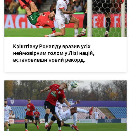
Кріштіану Роналду вразив усіх
неймовірним голом у Лізі націй,
встановивши новий рекорд.