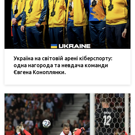
Україна на світовій арені кіберспорту:
одна нагорода та невдача команди
Євгена Коноплянки.