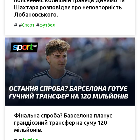
Шахтаря розповідає про неповторність
Лобановського.
#
#
#
Спорт
футбол
Фінальна спроба? Барселона планує
грандіозний трансфер на суму 120
мільйонів.