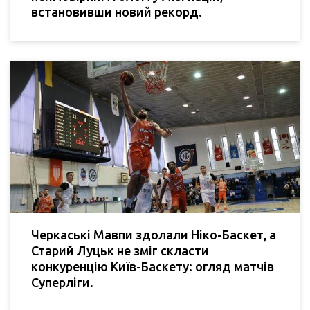
встановивши новий рекорд.
Черкаські Мавпи здолали Ніко-Баскет, а
Старий Луцьк не зміг скласти
конкуренцію Київ-Баскету: огляд матчів
Суперліги.