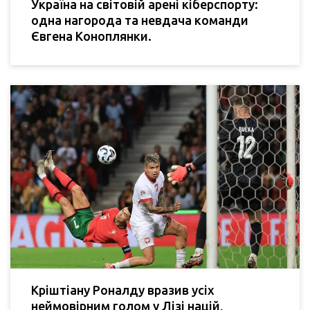
Україна на світовій арені кіберспорту:
одна нагорода та невдача команди
Євгена Коноплянки.
Кріштіану Роналду вразив усіх
неймовірним голом у Лізі націй,