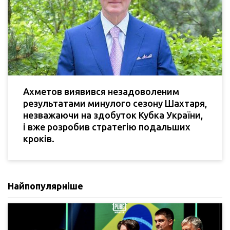
Ахметов виявився незадоволеним
результатами минулого сезону Шахтаря,
незважаючи на здобуток Кубка України,
і вже розробив стратегію подальших
кроків.
Найпопулярніше