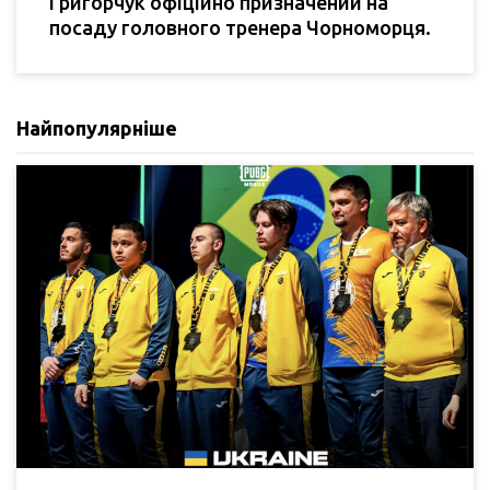
Григорчук офіційно призначений на
посаду головного тренера Чорноморця.
Найпопулярніше