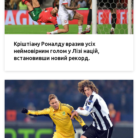
Кріштіану Роналду вразив усіх
неймовірним голом у Лізі націй,
встановивши новий рекорд.