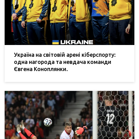
Україна на світовій арені кіберспорту:
одна нагорода та невдача команди
Євгена Коноплянки.