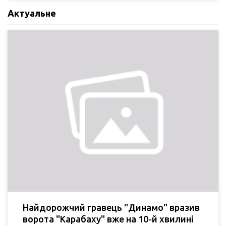
Актуальне
Найдорожчий гравець "Динамо" вразив
ворота "Карабаху" вже на 10-й хвилині