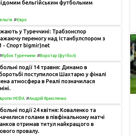
 відомим бельгійським футбольним
#
ельгія
Євро
ажають у Туреччині: Трабзонспор
ажаючу перемогу над Істанбулспором з
 - Спорт bigmir)net
#
#
Кубок Туреччини
Воротар (футбол)
больні події 14 травня: Динамо в
боротьбі поступилося Шахтарю у фіналі
лена атмосфера в Реалі позначилася
ніні.
#
Європи УЄФА
Андрій Ярмоленко
больні події 24 квітня: Коваленко та
начилися голами в півфінальному матчі
ганков отримав титул найкращого в
ового провалу.