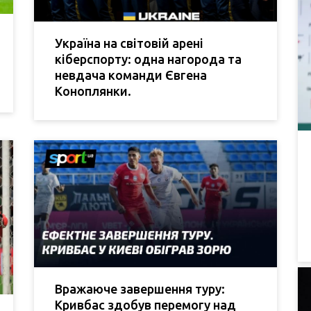
Україна на світовій арені
кіберспорту: одна нагорода та
невдача команди Євгена
Коноплянки.
Вражаюче завершення туру:
Кривбас здобув перемогу над