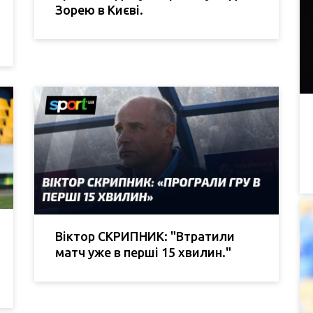
Зорею в Києві.
Віктор СКРИПНИК: "Втратили
матч уже в перші 15 хвилин."