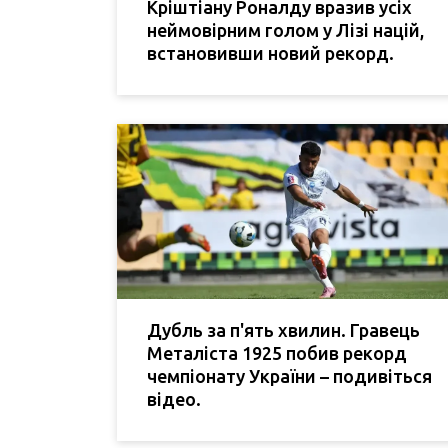
Кріштіану Роналду вразив усіх
неймовірним голом у Лізі націй,
встановивши новий рекорд.
Дубль за п'ять хвилин. Гравець
Металіста 1925 побив рекорд
чемпіонату України – подивіться
відео.