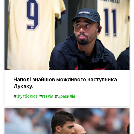
Наполі знайшов можливого наступника
Лукаку.
#
#
#
Футболіст
Італія
Бразилія