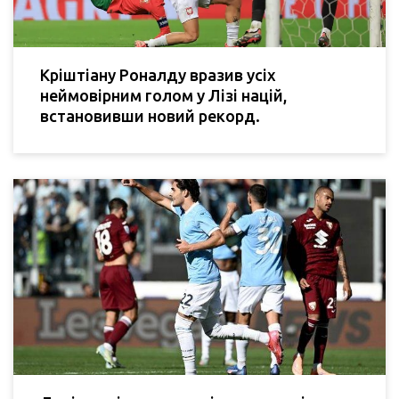
Кріштіану Роналду вразив усіх
неймовірним голом у Лізі націй,
встановивши новий рекорд.