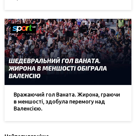
Вражаючий гол Ваната. Жирона, граючи
в меншості, здобула перемогу над
Валенсією.