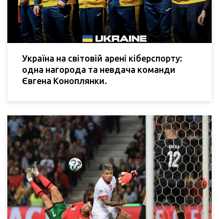
Україна на світовій арені кіберспорту:
одна нагорода та невдача команди
Євгена Коноплянки.