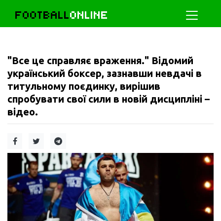
FOOTBALL
ONLINE
"Все це справляє враження." Відомий
український боксер, зазнавши невдачі в
титульному поєдинку, вирішив
спробувати свої сили в новій дисципліні –
відео.