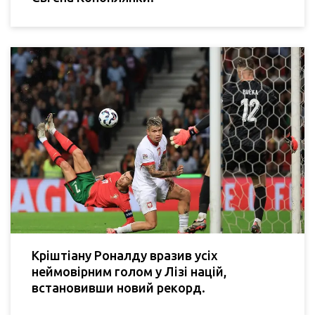
Кріштіану Роналду вразив усіх
неймовірним голом у Лізі націй,
встановивши новий рекорд.