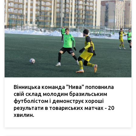
Вінницька команда "Нива" поповнила
свій склад молодим бразильським
футболістом і демонструє хороші
результати в товариських матчах - 20
хвилин.