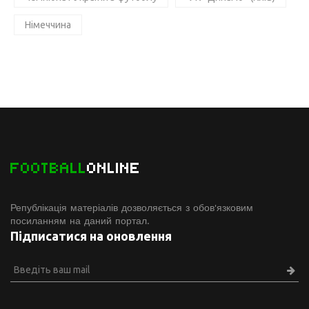
Німеччина
FOOTBALL
ONLINE
Републікація матеріалів дозволяється з обов'язковим
посиланням на даний портал.
Підписатися на оновлення