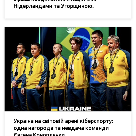
Нідерландами та Угорщиною.
Україна на світовій арені кіберспорту:
одна нагорода та невдача команди
Євгена Коноплянки.