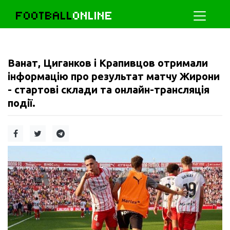
FOOTBALL
ONLINE
Ванат, Циганков і Крапивцов отримали
інформацію про результат матчу Жирони
- стартові склади та онлайн-трансляція
події.