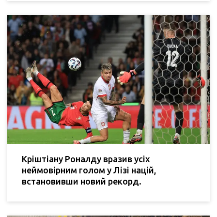
Кріштіану Роналду вразив усіх
неймовірним голом у Лізі націй,
встановивши новий рекорд.