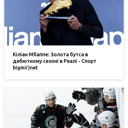
Кіліан Мбаппе: Золота бутса в
дебютному сезоні в Реалі - Спорт
bigmir)net