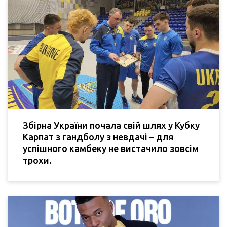
Збірна України почала свій шлях у Кубку
Карпат з гандболу з невдачі – для
успішного камбеку не вистачило зовсім
трохи.