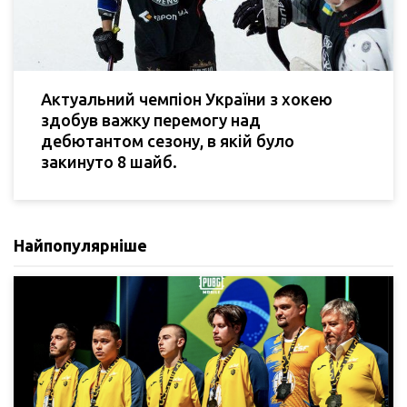
Актуальний чемпіон України з хокею
здобув важку перемогу над
дебютантом сезону, в якій було
закинуто 8 шайб.
Найпопулярніше