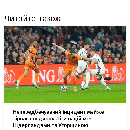
Читайте також
Непередбачуваний інцидент майже
зірвав поєдинок Ліги націй між
Нідерландами та Угорщиною.