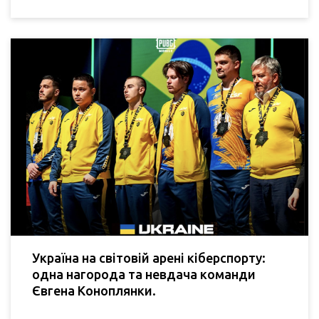
Україна на світовій арені кіберспорту:
одна нагорода та невдача команди
Євгена Коноплянки.