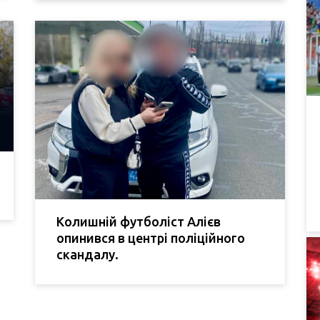
Колишній футболіст Алієв
опинився в центрі поліційного
скандалу.