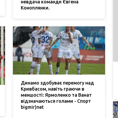
невдача команди Євгена
Коноплянки.
Динамо здобуває перемогу над
Кривбасом, навіть граючи в
меншості: Ярмоленко та Ванат
відзначаються голами - Спорт
bigmir)net