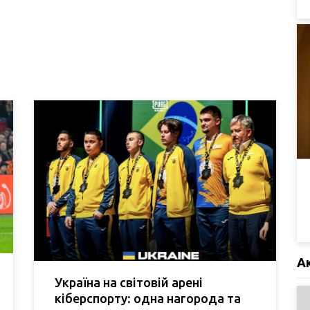
А
Україна на світовій арені
кіберспорту: одна нагорода та