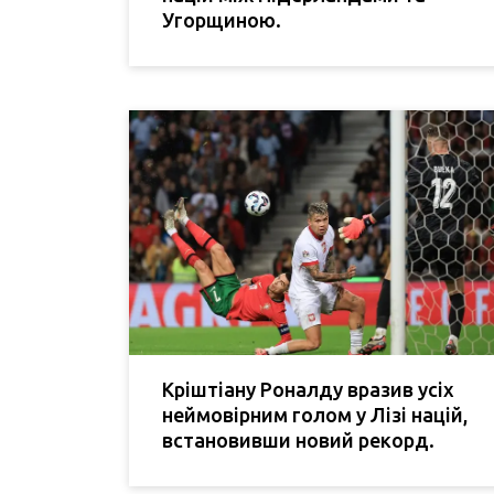
Угорщиною.
Кріштіану Роналду вразив усіх
неймовірним голом у Лізі націй,
встановивши новий рекорд.