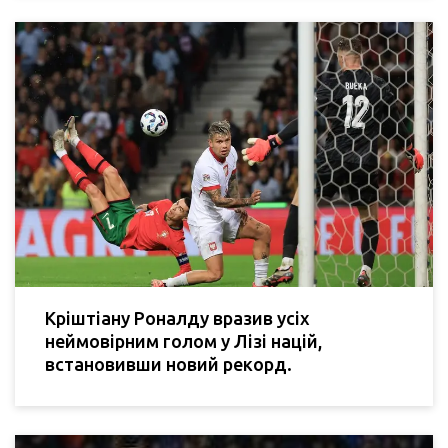
Кріштіану Роналду вразив усіх
неймовірним голом у Лізі націй,
встановивши новий рекорд.