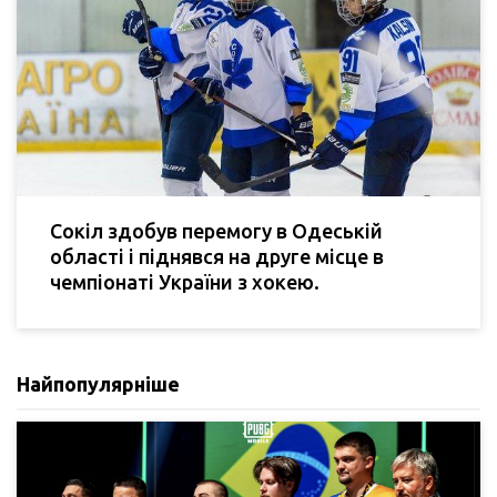
Сокіл здобув перемогу в Одеській
області і піднявся на друге місце в
чемпіонаті України з хокею.
Найпопулярніше