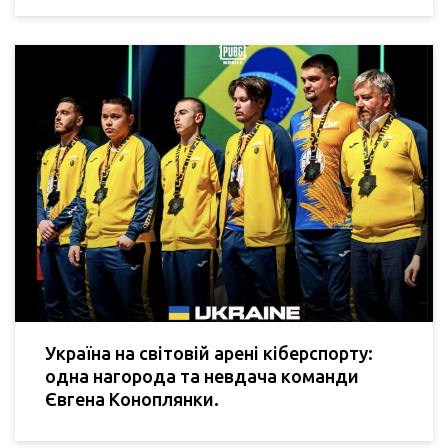
Україна на світовій арені кіберспорту:
одна нагорода та невдача команди
Євгена Коноплянки.