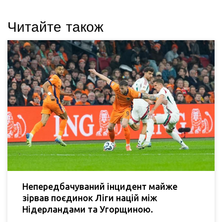
Читайте також
Непередбачуваний інцидент майже
зірвав поєдинок Ліги націй між
Нідерландами та Угорщиною.