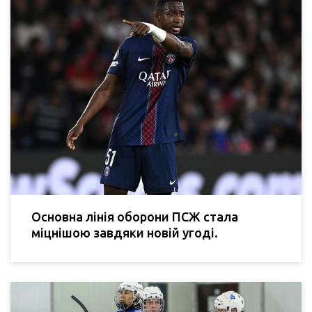
Основна лінія оборони ПСЖ стала
міцнішою завдяки новій угоді.