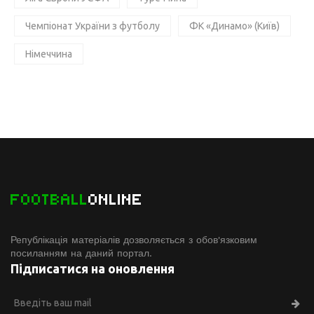
Чемпіонат України з футболу
ФК «Динамо» (Київ)
Німеччина
FOOTBALL
ONLINE
Републікація матеріалів дозволяється з обов'язковим
посиланням на даний портал.
Підписатися на оновлення