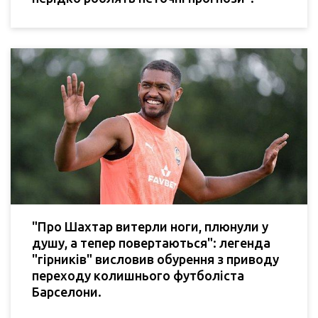
"Про Шахтар витерли ноги, плюнули у
душу, а тепер повертаються": легенда
"гірників" висловив обурення з приводу
переходу колишнього футболіста
Барселони.