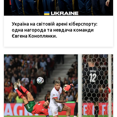
Україна на світовій арені кіберспорту:
одна нагорода та невдача команди
Євгена Коноплянки.