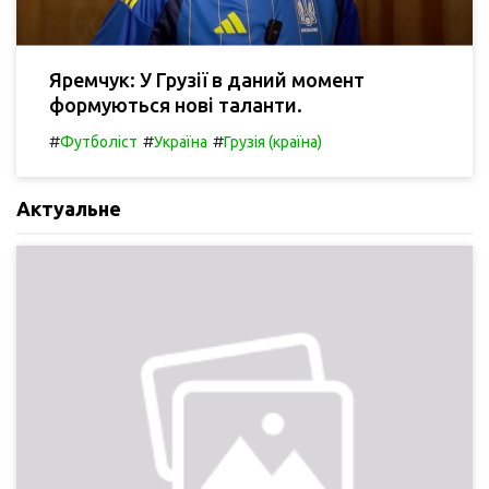
Яремчук: У Грузії в даний момент
формуються нові таланти.
#
#
#
Футболіст
Україна
Грузія (країна)
Актуальне