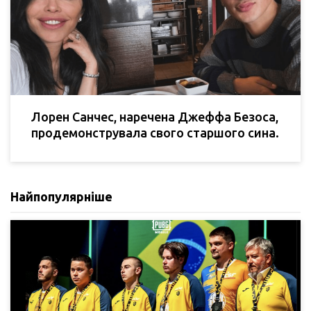
Лорен Санчес, наречена Джеффа Безоса,
продемонструвала свого старшого сина.
Найпопулярніше