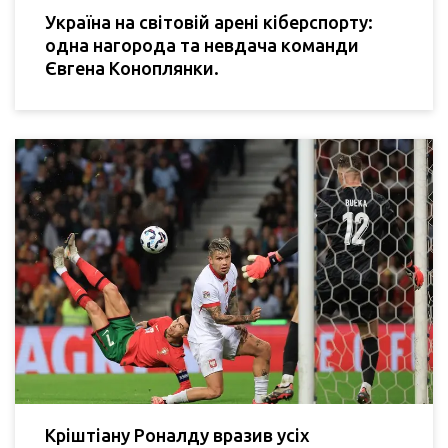
Україна на світовій арені кіберспорту:
одна нагорода та невдача команди
Євгена Коноплянки.
Кріштіану Роналду вразив усіх