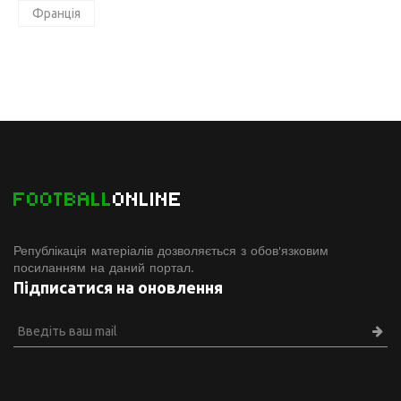
Франція
FOOTBALL
ONLINE
Републікація матеріалів дозволяється з обов'язковим
посиланням на даний портал.
Підписатися на оновлення