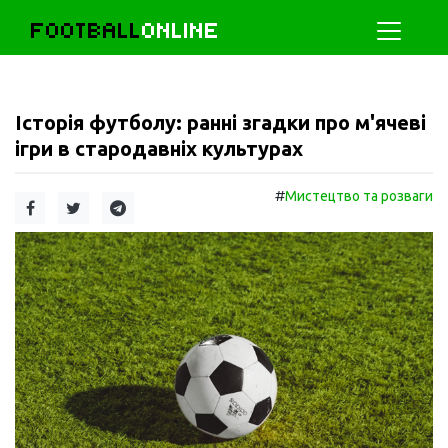
FOOTBALL
ONLINE
Історія футболу: ранні згадки про м'ячеві
ігри в стародавніх культурах
#
Мистецтво та розваги