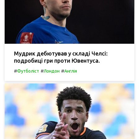
Мудрик дебютував у складі Челсі:
подробиці гри проти Ювентуса.
#
#
#
Футболіст
Лондон
Англія