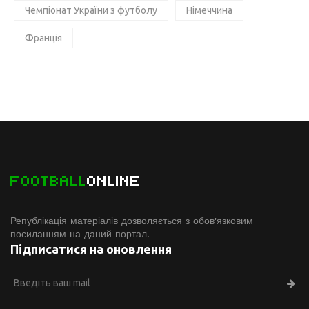
Чемпіонат України з футболу
Німеччина
Франція
FOOTBALL
ONLINE
Републікація матеріалів дозволяється з обов'язковим
посиланням на даний портал.
Підписатися на оновлення