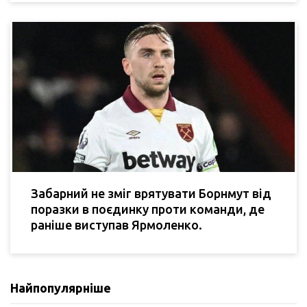
Забарний не зміг врятувати Борнмут від
поразки в поєдинку проти команди, де
раніше виступав Ярмоленко.
Найпопулярніше