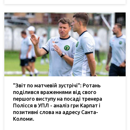
"Звіт по матчевій зустрічі": Ротань
поділився враженнями від свого
першого виступу на посаді тренера
Полісся в УПЛ - аналіз гри Карпат і
позитивні слова на адресу Санта-
Коломи.