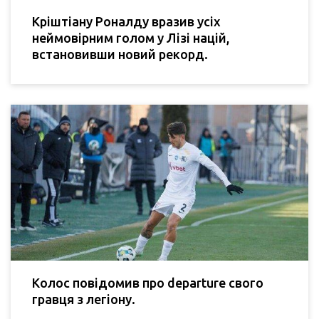
Кріштіану Роналду вразив усіх
неймовірним голом у Лізі націй,
встановивши новий рекорд.
Колос повідомив про departure свого
гравця з легіону.