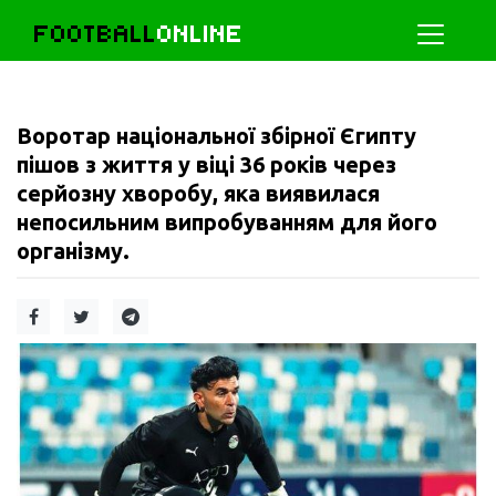
FOOTBALL
ONLINE
Воротар національної збірної Єгипту
пішов з життя у віці 36 років через
серйозну хворобу, яка виявилася
непосильним випробуванням для його
організму.