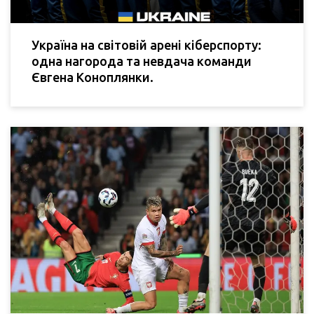
Україна на світовій арені кіберспорту:
одна нагорода та невдача команди
Євгена Коноплянки.