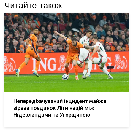
Читайте також
Непередбачуваний інцидент майже
зірвав поєдинок Ліги націй між
Нідерландами та Угорщиною.