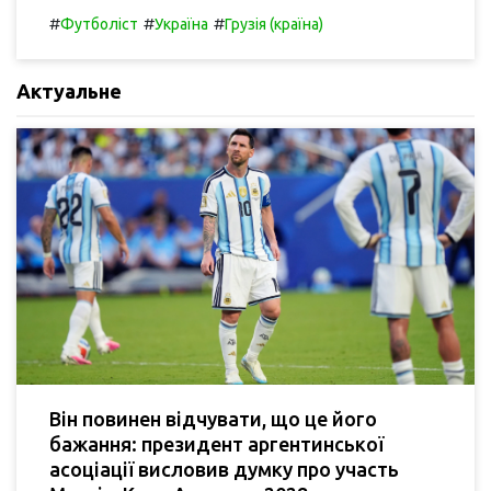
#
#
#
Футболіст
Україна
Грузія (країна)
Актуальне
Він повинен відчувати, що це його
бажання: президент аргентинської
асоціації висловив думку про участь