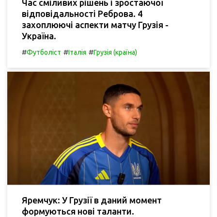
Час сміливих рішень і зростаючої
відповідальності Реброва. 4
захоплюючі аспекти матчу Грузія -
Україна.
#
#
#
Футболіст
Італія
Грузія (країна)
Яремчук: У Грузії в даний момент
формуються нові таланти.