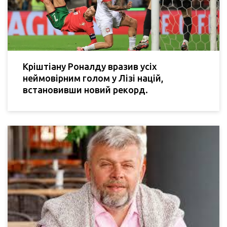
Кріштіану Роналду вразив усіх
неймовірним голом у Лізі націй,
встановивши новий рекорд.