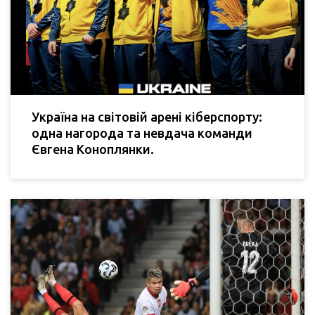
Україна на світовій арені кіберспорту:
одна нагорода та невдача команди
Євгена Коноплянки.