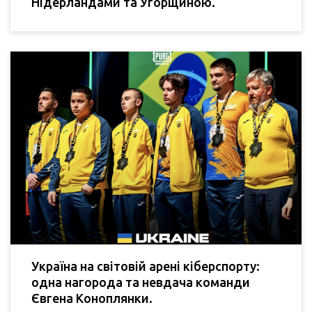
Нідерландами та Угорщиною.
Україна на світовій арені кіберспорту:
одна нагорода та невдача команди
Євгена Коноплянки.