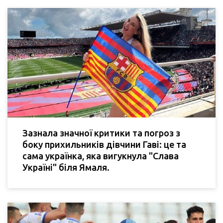
Зазнала значної критики та погроз з
боку прихильників дівчини Гаві: це та
сама українка, яка вигукнула "Слава
Україні" біля Ямаля.