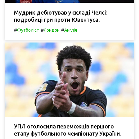
Мудрик дебютував у складі Челсі:
подробиці гри проти Ювентуса.
#
#
#
Футболіст
Лондон
Англія
УПЛ оголосила переможців першого
етапу футбольного чемпіонату України.