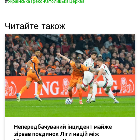
#
Українська Греко-Католицька Церква
Читайте також
Непередбачуваний інцидент майже
зірвав поєдинок Ліги націй між