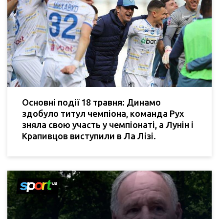
Основні події 18 травня: Динамо
здобуло титул чемпіона, команда Рух
зняла свою участь у чемпіонаті, а Лунін і
Крапивцов виступили в Ла Лізі.