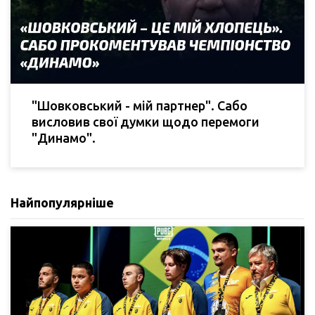
"Шовковський - мій партнер". Сабо
висловив свої думки щодо перемоги
"Динамо".
Найпопулярніше