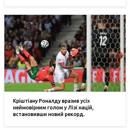
Кріштіану Роналду вразив усіх
неймовірним голом у Лізі націй,
встановивши новий рекорд.