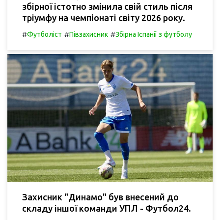
збірної істотно змінила свій стиль після
тріумфу на чемпіонаті світу 2026 року.
#
#
#
Футболіст
Півзахисник
Збірна Іспанії з футболу
Захисник "Динамо" був внесений до
складу іншої команди УПЛ - Футбол24.