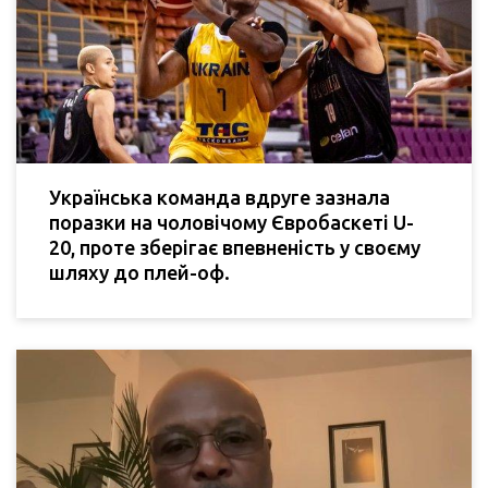
Українська команда вдруге зазнала
поразки на чоловічому Євробаскеті U-
20, проте зберігає впевненість у своєму
шляху до плей-оф.