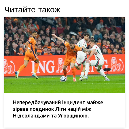
Читайте також
Непередбачуваний інцидент майже
зірвав поєдинок Ліги націй між
Нідерландами та Угорщиною.