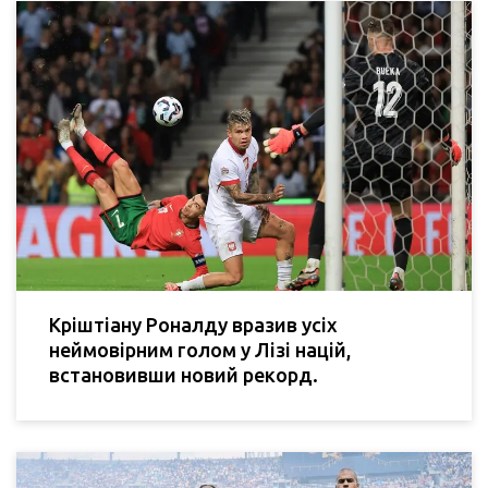
Кріштіану Роналду вразив усіх
неймовірним голом у Лізі націй,
встановивши новий рекорд.