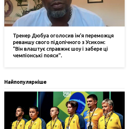
Тренер Дюбуа оголосив ім'я переможця
реваншу свого підопічного з Усиком:
"Він влаштує справжнє шоу і забере ці
чемпіонські пояси".
Найпопулярніше