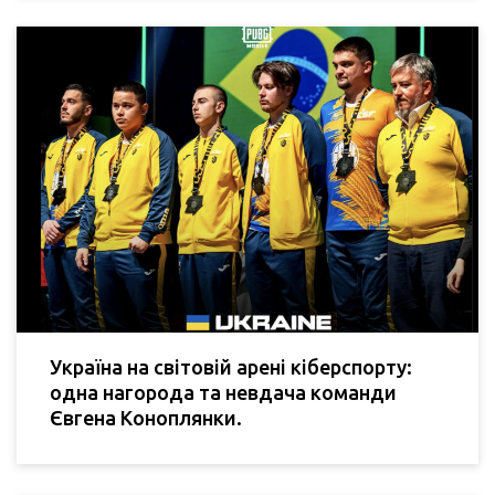
Україна на світовій арені кіберспорту:
одна нагорода та невдача команди
Євгена Коноплянки.