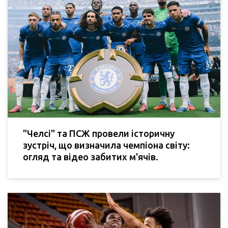
"Челсі" та ПСЖ провели історичну
зустріч, що визначила чемпіона світу:
огляд та відео забитих м'ячів.