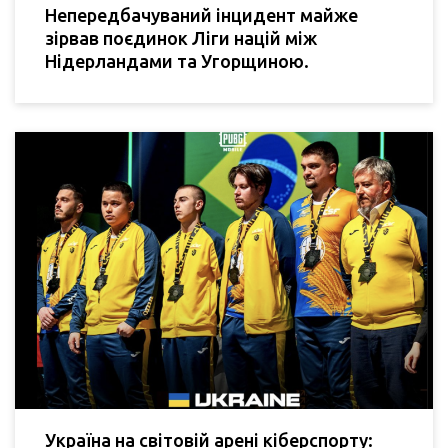
Непередбачуваний інцидент майже
зірвав поєдинок Ліги націй між
Нідерландами та Угорщиною.
Україна на світовій арені кіберспорту: