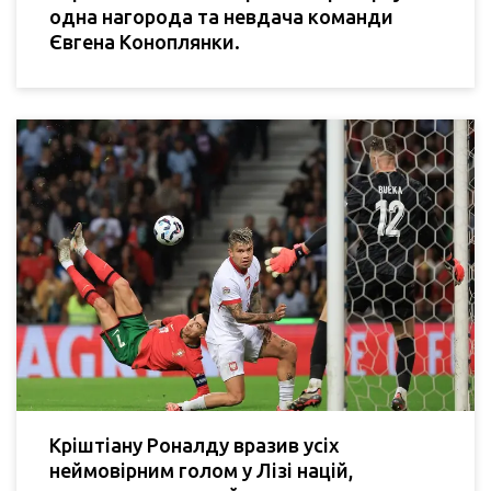
одна нагорода та невдача команди
Євгена Коноплянки.
Кріштіану Роналду вразив усіх
неймовірним голом у Лізі націй,