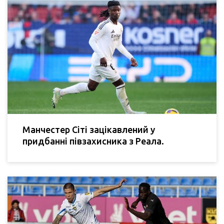
Манчестер Сіті зацікавлений у
придбанні півзахисника з Реала.