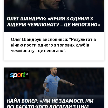
Олег Шандрук висловився: "Результат в
нічию проти одного з топових клубів
чемпіонату - це непогано".