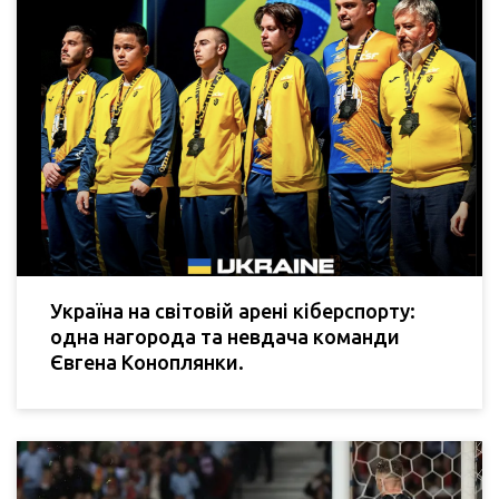
Україна на світовій арені кіберспорту:
одна нагорода та невдача команди
Євгена Коноплянки.