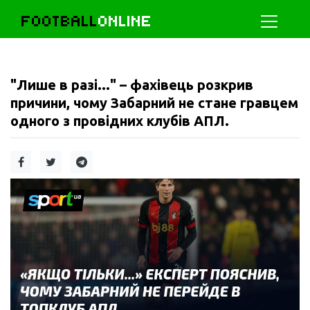
FOOTBALL
ONLINE
"Лише в разі..." – фахівець розкрив
причини, чому Забарний не стане гравцем
одного з провідних клубів АПЛ.