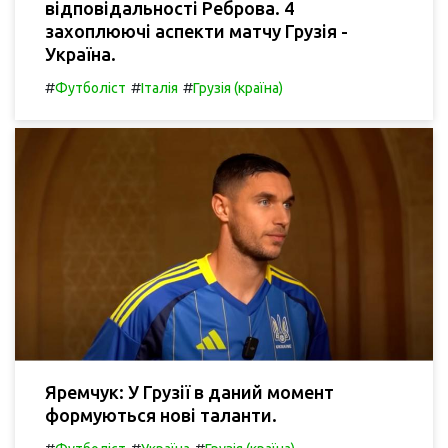
відповідальності Реброва. 4
захоплюючі аспекти матчу Грузія -
Україна.
#
#
#
Футболіст
Італія
Грузія (країна)
Яремчук: У Грузії в даний момент
формуються нові таланти.