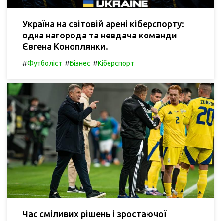
Україна на світовій арені кіберспорту:
одна нагорода та невдача команди
Євгена Коноплянки.
#
#
#
Футболіст
Бізнес
Кіберспорт
Час сміливих рішень і зростаючої