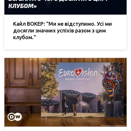
Кайл ВОКЕР: "Ми не відступимо. Усі ми
досягли значних успіхів разом з цим
клубом."