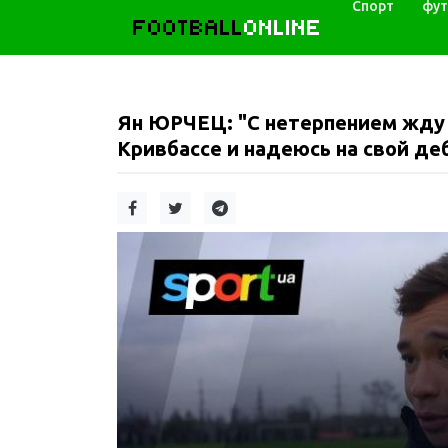
Спорт
фут
FOOTBALL
ONLINE
Ян ЮРЧЕЦ: "С нетерпением жду 
Кривбассе и надеюсь на свой де