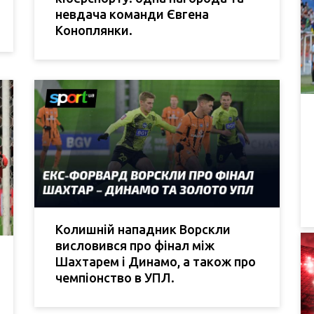
невдача команди Євгена
Коноплянки.
Колишній нападник Ворскли
висловився про фінал між
Шахтарем і Динамо, а також про
чемпіонство в УПЛ.