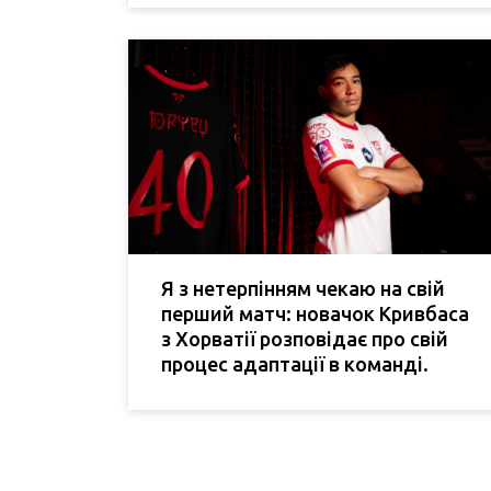
Я з нетерпінням чекаю на свій
перший матч: новачок Кривбаса
з Хорватії розповідає про свій
процес адаптації в команді.