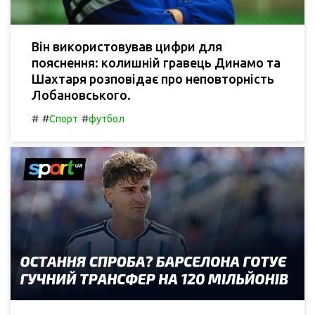
Він використовував цифри для
пояснення: колишній гравець Динамо та
Шахтаря розповідає про неповторність
Лобановського.
#
#
#
Спорт
футбол