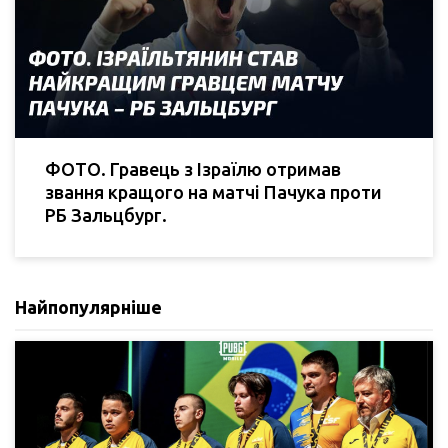
ФОТО. Гравець з Ізраїлю отримав
звання кращого на матчі Пачука проти
РБ Зальцбург.
Найпопулярніше