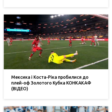
Мексика і Коста-Ріка пробилися до
плей-оф Золотого Кубка КОНКАКАФ
(ВІДЕО)