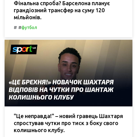
Фінальна спроба? Барселона планує
грандіозний трансфер на суму 120
мільйонів.
#
#
футбол
"Це неправда!" – новий гравець Шахтаря
спростував чутки про тиск з боку свого
колишнього клубу.