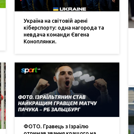
Україна на світовій арені
кіберспорту: одна нагорода та
невдача команди Євгена
Коноплянки.
ФОТО. Гравець з Ізраїлю
отримав звання кращого на