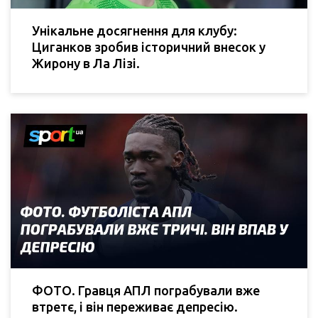
Унікальне досягнення для клубу:
Циганков зробив історичний внесок у
Жирону в Ла Лізі.
ФОТО. Гравця АПЛ пограбували вже
втретє, і він переживає депресію.