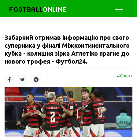
FOOTBALL
ONLINE
Забарний отримав інформацію про свого
суперника у фіналі Міжконтинентального
кубка - колишня зірка Атлетіко прагне до
нового трофея - Футбол24.
#
Спорт