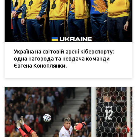
Україна на світовій арені кіберспорту:
одна нагорода та невдача команди
Євгена Коноплянки.