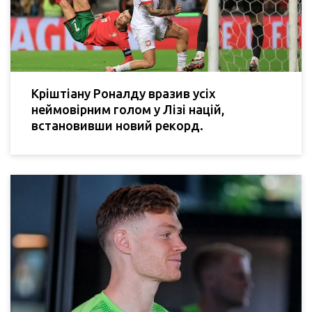
Кріштіану Роналду вразив усіх
неймовірним голом у Лізі націй,
встановивши новий рекорд.