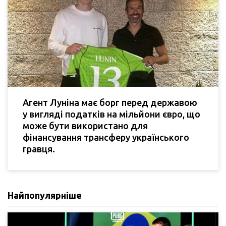
Агент Луніна має борг перед державою
у вигляді податків на мільйони євро, що
може бути використано для
фінансування трансферу українського
гравця.
Найпопулярніше