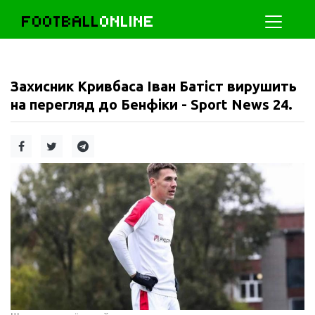
FOOTBALL
ONLINE
Захисник Кривбаса Іван Батіст вирушить
на перегляд до Бенфіки - Sport News 24.