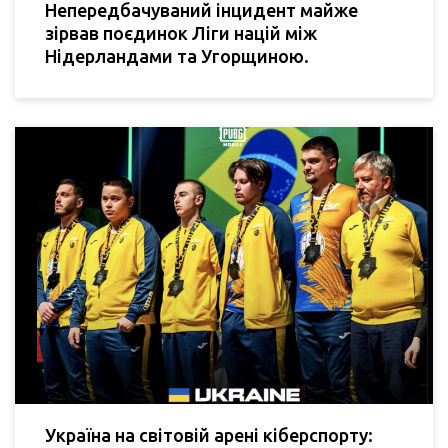
Непередбачуваний інцидент майже
зірвав поєдинок Ліги націй між
Нідерландами та Угорщиною.
Україна на світовій арені кіберспорту: