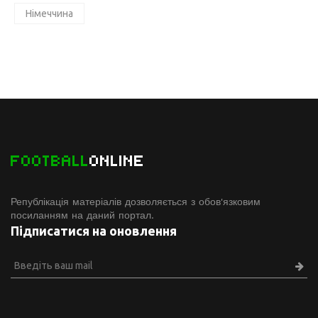
Німеччина
FOOTBALL
ONLINE
Републікація матеріалів дозволяється з обов'язковим
посиланням на даний портал.
Підписатися на оновлення