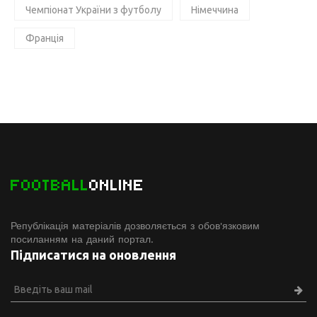
Чемпіонат України з футболу
Німеччина
Франція
FOOTBALL
ONLINE
Републікація матеріалів дозволяється з обов'язковим
посиланням на даний портал.
Підписатися на оновлення