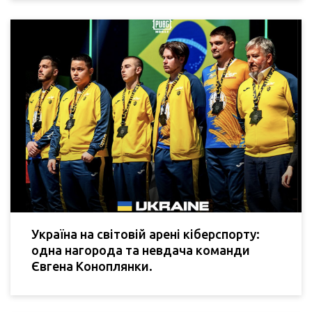
Україна на світовій арені кіберспорту:
одна нагорода та невдача команди
Євгена Коноплянки.