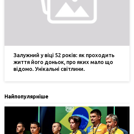
Залужний у віці 52 років: як проходить
життя його доньок, про яких мало що
відомо. Унікальні світлини.
Найпопулярніше