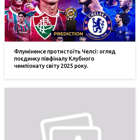
Флуміненсе протистоїть Челсі: огляд
поєдинку півфіналу Клубного
чемпіонату світу 2025 року.