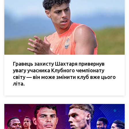
Гравець захисту Шахтаря привернув
увагу учасника Клубного чемпіонату
світу — він може змінити клуб вже цього
літа.