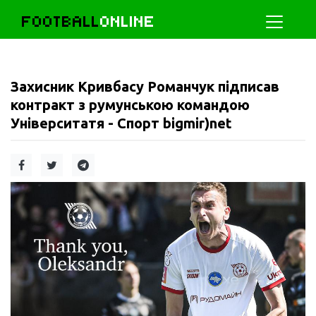
FOOTBALL
ONLINE
Захисник Кривбасу Романчук підписав
контракт з румунською командою
Університатя - Спорт bigmir)net