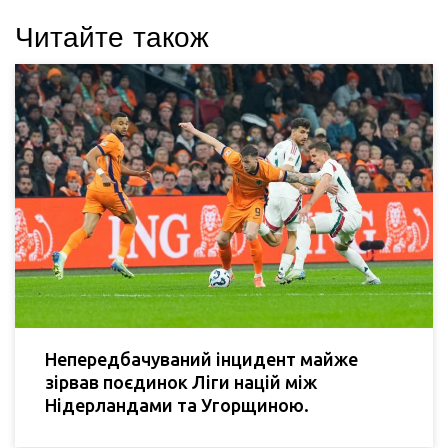
Читайте також
Непередбачуваний інцидент майже
зірвав поєдинок Ліги націй між
Нідерландами та Угорщиною.