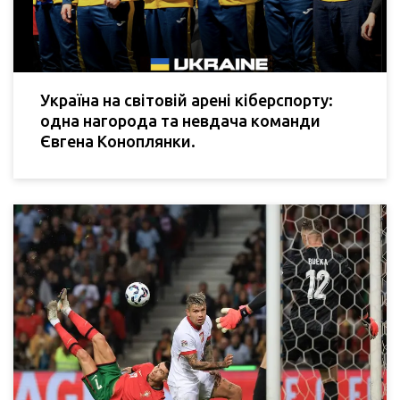
Україна на світовій арені кіберспорту:
одна нагорода та невдача команди
Євгена Коноплянки.