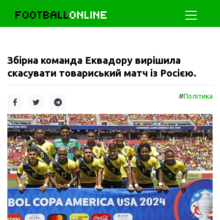
FOOTBALL
ONLINE
Збірна команда Еквадору вирішила
скасувати товариський матч із Росією.
#
Політика