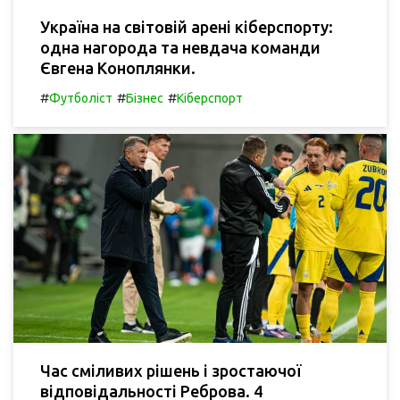
Україна на світовій арені кіберспорту:
одна нагорода та невдача команди
Євгена Коноплянки.
#
#
#
Футболіст
Бізнес
Кіберспорт
Час сміливих рішень і зростаючої
відповідальності Реброва. 4