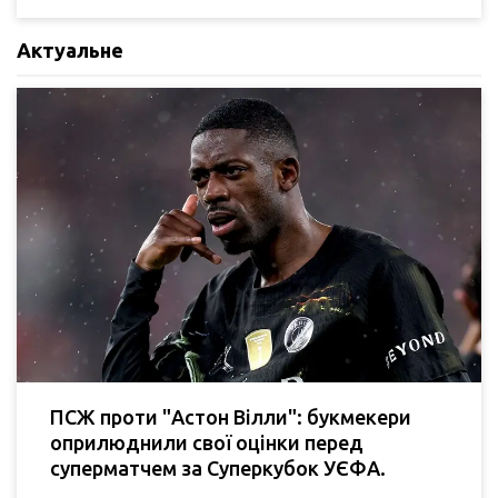
Актуальне
ПСЖ проти "Астон Вілли": букмекери
оприлюднили свої оцінки перед
суперматчем за Суперкубок УЄФА.