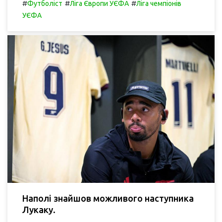
#
#
#
Футболіст
Ліга Європи УЄФА
Ліга чемпіонів
УЄФА
Наполі знайшов можливого наступника
Лукаку.