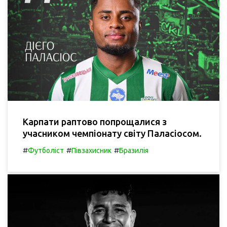
Карпати раптово попрощалися з
учасником чемпіонату світу Паласіосом.
#
#
#
Футболіст
Півзахисник
Бразилія