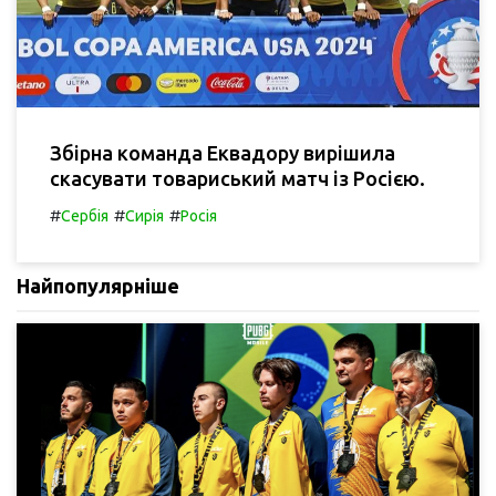
Збірна команда Еквадору вирішила
скасувати товариський матч із Росією.
#
#
#
Сербія
Сирія
Росія
Найпопулярніше