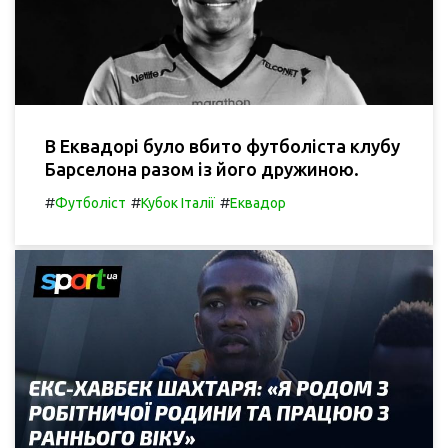
В Еквадорі було вбито футболіста клубу
Барселона разом із його дружиною.
#
#
#
Футболіст
Кубок Італії
Еквадор