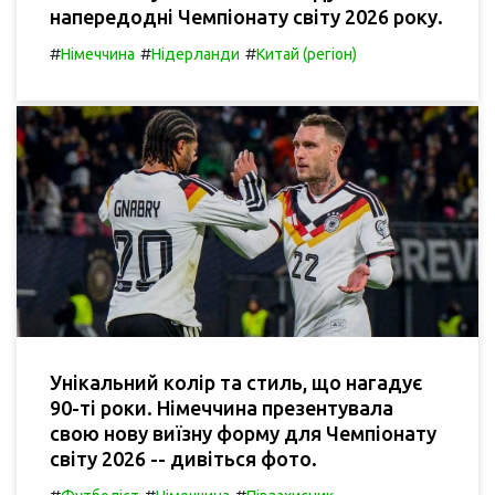
напередодні Чемпіонату світу 2026 року.
#
#
#
Німеччина
Нідерланди
Китай (регіон)
Унікальний колір та стиль, що нагадує
90-ті роки. Німеччина презентувала
свою нову виїзну форму для Чемпіонату
світу 2026 -- дивіться фото.