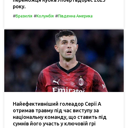
року.
#
#
#
Бразилія
Колумбія
Південна Америка
Найефективніший голеадор Серії А
отримав травму під час виступу за
національну команду, що ставить під
сумнів його участь у ключовій грі