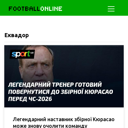
FOOTBALL
ONLINE
Еквадор
Легендарний наставник збірної Кюрасао
може знову очолити команду