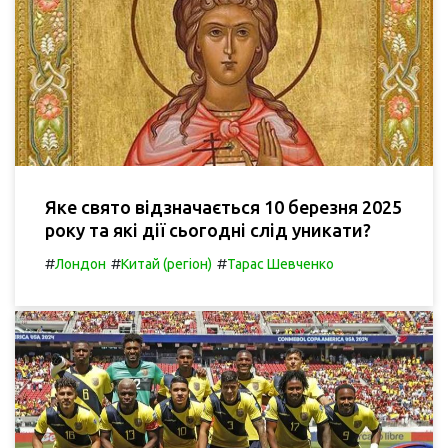
Яке свято відзначається 10 березня 2025
року та які дії сьогодні слід уникати?
#
#
#
Лондон
Китай (регіон)
Тарас Шевченко