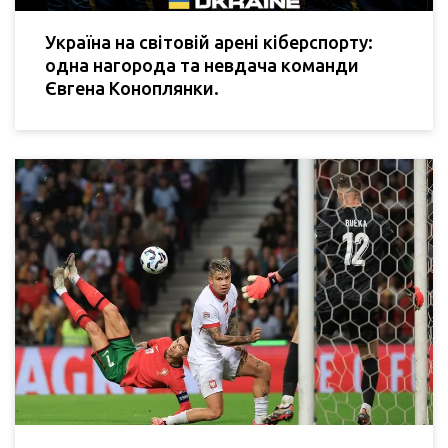
Україна на світовій арені кіберспорту:
одна нагорода та невдача команди
Євгена Коноплянки.