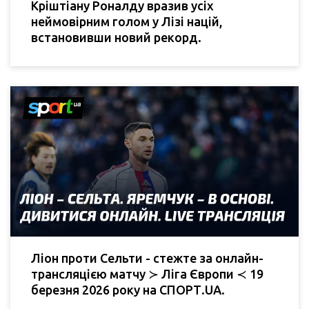
Кріштіану Роналду вразив усіх
неймовірним голом у Лізі націй,
встановивши новий рекорд.
Ліон проти Сельти - стежте за онлайн-
трансляцією матчу ≻ Ліга Європи ≺ 19
березня 2026 року на СПОРТ.UA.