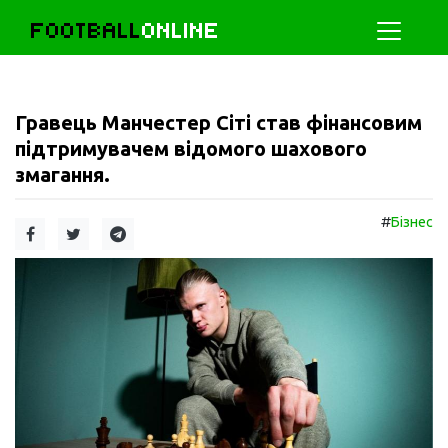
FOOTBALL
ONLINE
Гравець Манчестер Сіті став фінансовим
підтримувачем відомого шахового
змагання.
#
Бізнес