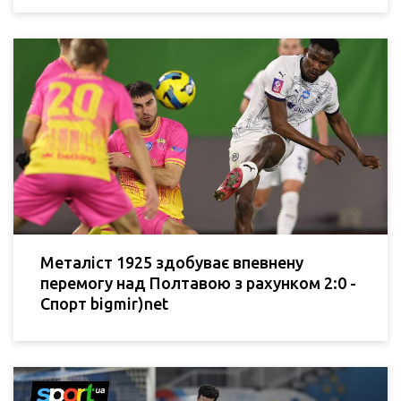
Металіст 1925 здобуває впевнену
перемогу над Полтавою з рахунком 2:0 -
Спорт bigmir)net