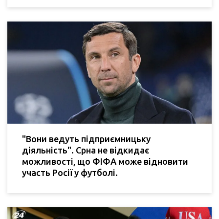
"Вони ведуть підприємницьку
діяльність". Срна не відкидає
можливості, що ФІФА може відновити
участь Росії у футболі.