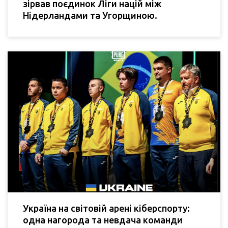
зірвав поєдинок Ліги націй між
Нідерландами та Угорщиною.
Україна на світовій арені кіберспорту:
одна нагорода та невдача команди