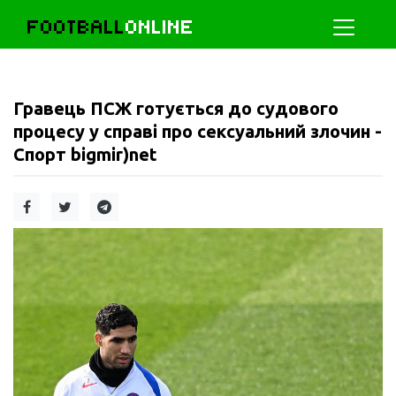
FOOTBALL
ONLINE
Гравець ПСЖ готується до судового
процесу у справі про сексуальний злочин -
Спорт bigmir)net