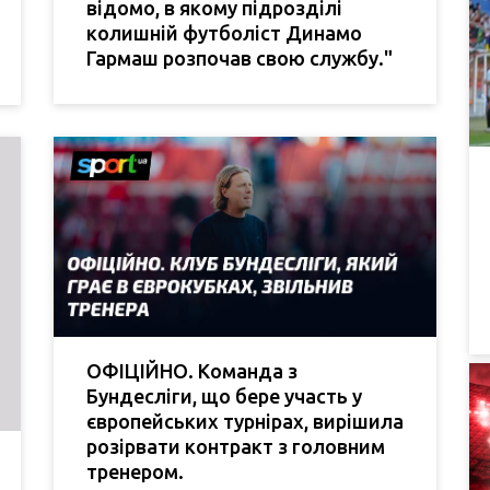
відомо, в якому підрозділі
колишній футболіст Динамо
Гармаш розпочав свою службу."
ОФІЦІЙНО. Команда з
Бундесліги, що бере участь у
європейських турнірах, вирішила
розірвати контракт з головним
тренером.