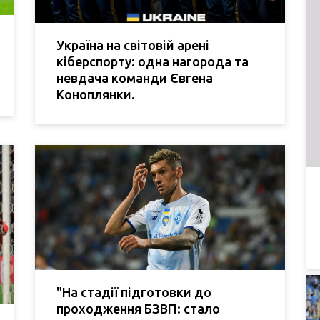
Україна на світовій арені
кіберспорту: одна нагорода та
невдача команди Євгена
Коноплянки.
"На стадії підготовки до
проходження БЗВП: стало