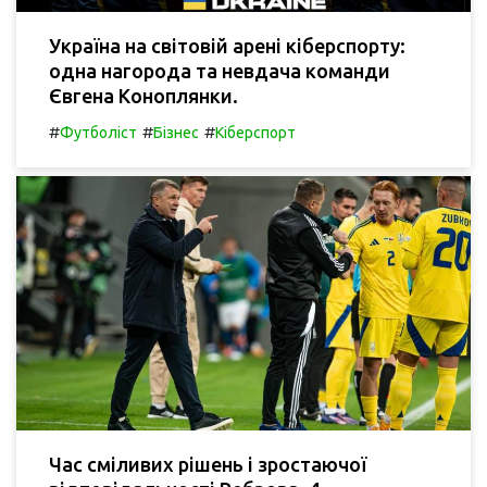
Україна на світовій арені кіберспорту:
одна нагорода та невдача команди
Євгена Коноплянки.
#
#
#
Футболіст
Бізнес
Кіберспорт
Час сміливих рішень і зростаючої