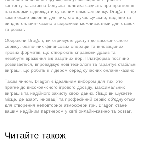
контенту та активна бонусна політика свідчать про прагнення
платформи відповідати сучасним вимогам ринку. Dragon – це
комплексне рішення для тих, хто шукає сучасне, надійне та
вигідне онлайн-казино з широкими можливостями для ставок
та розваг.
Обираючи Dragon, ви отримуєте доступ до високоякісного
сервісу, безпечних фінансових операцій та інноваційних
ігрових форматів, що створюють справжній драйв та
незабутні враження від азартних ігор. Платформа постійно
розвивається, впроваджує нові технології та гарантує стабільні
виграші, що робить її лідером серед сучасних онлайн-казино.
Таким чином, Dragon є ідеальним вибором для тих, хто
прагне до високоякісного ігрового досвіду, максимальних
виграшів та надійного захисту своїх даних. Якщо ви шукаєте
місце, де азарт, інновації та професійний сервіс об'єднуються
для створення неповторної атмосфери гри, Dragon стане
вашим надійним партнером у світі онлайн-казино та розваг.
Читайте також