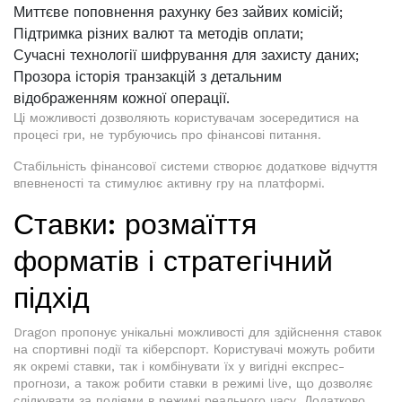
Миттєве поповнення рахунку без зайвих комісій;
Підтримка різних валют та методів оплати;
Сучасні технології шифрування для захисту даних;
Прозора історія транзакцій з детальним
відображенням кожної операції.
Ці можливості дозволяють користувачам зосередитися на
процесі гри, не турбуючись про фінансові питання.
Стабільність фінансової системи створює додаткове відчуття
впевненості та стимулює активну гру на платформі.
Ставки: розмаїття
форматів і стратегічний
підхід
Dragon пропонує унікальні можливості для здійснення ставок
на спортивні події та кіберспорт. Користувачі можуть робити
як окремі ставки, так і комбінувати їх у вигідні експрес-
прогнози, а також робити ставки в режимі live, що дозволяє
слідкувати за подіями в режимі реального часу. Додатково,