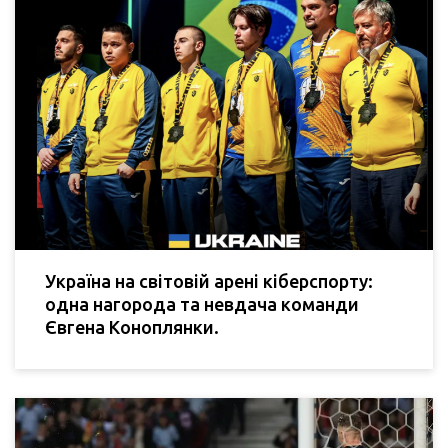
Україна на світовій арені кіберспорту:
одна нагорода та невдача команди
Євгена Коноплянки.