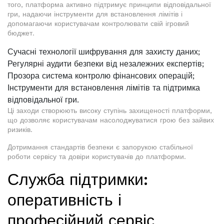
того, платформа активно підтримує принципи відповідальної
гри, надаючи інструменти для встановлення лімітів і
допомагаючи користувачам контролювати свій ігровий
бюджет.
Сучасні технології шифрування для захисту даних;
Регулярні аудити безпеки від незалежних експертів;
Прозора система контролю фінансових операцій;
Інструменти для встановлення лімітів та підтримка
відповідальної гри.
Ці заходи створюють високу ступінь захищеності платформи,
що дозволяє користувачам насолоджуватися грою без зайвих
ризиків.
Дотримання стандартів безпеки є запорукою стабільної
роботи сервісу та довіри користувачів до платформи.
Служба підтримки:
оперативність і
професійний сервіс