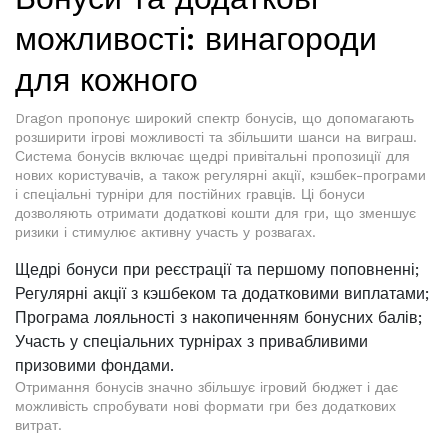
можливості: винагороди
для кожного
Dragon пропонує широкий спектр бонусів, що допомагають
розширити ігрові можливості та збільшити шанси на виграш.
Система бонусів включає щедрі привітальні пропозиції для
нових користувачів, а також регулярні акції, кэшбек-програми
і спеціальні турніри для постійних гравців. Ці бонуси
дозволяють отримати додаткові кошти для гри, що зменшує
ризики і стимулює активну участь у розвагах.
Щедрі бонуси при реєстрації та першому поповненні;
Регулярні акції з кэшбеком та додатковими виплатами;
Програма лояльності з накопиченням бонусних балів;
Участь у спеціальних турнірах з привабливими
призовими фондами.
Отримання бонусів значно збільшує ігровий бюджет і дає
можливість спробувати нові формати гри без додаткових
витрат.