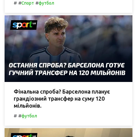
#
#
#
Спорт
футбол
Фінальна спроба? Барселона планує
грандіозний трансфер на суму 120
мільйонів.
#
#
футбол