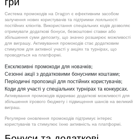
гри
Система промокодів на Dragon є ефективним засобом
залучення нових користувачів та підтримки лояльності
постійних клієнтів. Використання спеціальних кодів дозволяє
отримувати додаткові бонуси, безкоштовні ставки або
збільшення суми депозиту, що значно розширює можливості
для виграшу. Активування промокодів стає додатковим
стимулом для активної участі у акціях та турнірах, що
проводяться на платформі.
Ексклюзивні промокоди для новачків;
Сезонні акції з додатковими бонусними коштами;
Періодичні пропозиції для постійних користувачів;
Коди для участі у спеціальних турнірах та конкурсах.
Активування промокодів відкриває додаткові можливості для
збільшення ігрового бюджету і підвищення шансів на великий
виграш.
Регулярне оновлення промокодів підтримує інтерес
користувачів та стимулює їхню активність на платформі.
Бонуси та додаткові