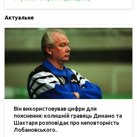
Актуальне
Він використовував цифри для
пояснення: колишній гравець Динамо та
Шахтаря розповідає про неповторність
Лобановського.