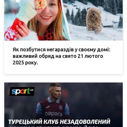
Як позбутися негараздів у своєму домі:
важливий обряд на свято 21 лютого
2025 року.