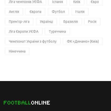
Ліга чемпіонів УЄФА
Іспанія
Київ
Євро
Англія
Європа
Футбол
Італія
Прем'єр-ліга
Українці
Бразилія
Росія
Ліга Європи УЄФА
Туреччина
Чемпіонат України з футболу
ФК «Динамо» (Київ)
Німеччина
FOOTBALL
ONLINE