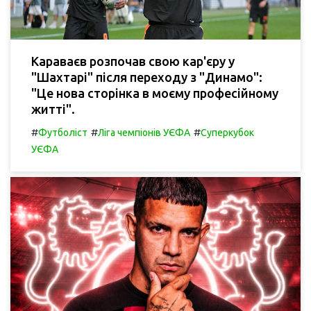
Караваєв розпочав свою кар'єру у
"Шахтарі" після переходу з "Динамо":
"Це нова сторінка в моєму професійному
житті".
#
#
#
Футболіст
Ліга чемпіонів УЄФА
Суперкубок
УЄФА