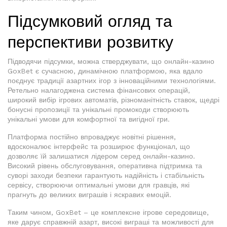
Підсумковий огляд та
перспективи розвитку
Підводячи підсумки, можна стверджувати, що онлайн-казино
GoxBet є сучасною, динамічною платформою, яка вдало
поєднує традиції азартних ігор з інноваційними технологіями.
Ретельно налагоджена система фінансових операцій,
широкий вибір ігрових автоматів, різноманітність ставок, щедрі
бонусні пропозиції та унікальні промокоди створюють
унікальні умови для комфортної та вигідної гри.
Платформа постійно впроваджує новітні рішення,
вдосконалює інтерфейс та розширює функціонал, що
дозволяє їй залишатися лідером серед онлайн-казино.
Високий рівень обслуговування, оперативна підтримка та
суворі заходи безпеки гарантують надійність і стабільність
сервісу, створюючи оптимальні умови для гравців, які
прагнуть до великих виграшів і яскравих емоцій.
Таким чином, GoxBet – це комплексне ігрове середовище,
яке дарує справжній азарт, високі виграші та можливості для