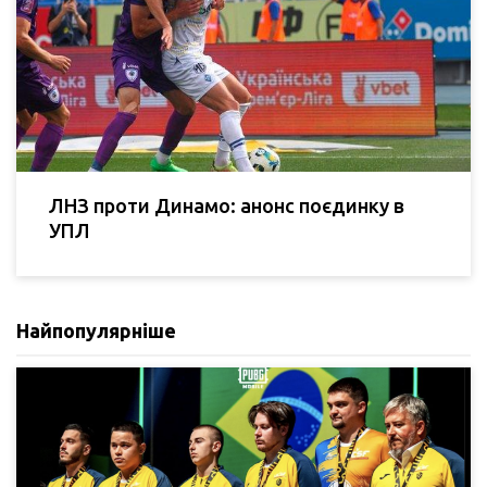
ЛНЗ проти Динамо: анонс поєдинку в
УПЛ
Найпопулярніше