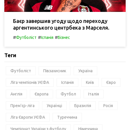
Баєр завершив угоду щодо переходу
аргентинського центрбека з Марселя.
#
#
#
Футболіст
Іспанія
Бізнес
Теги
Футболіст
Півзахисник
Україна
Ліга чемпіонів УЄФА
Іспанія
Київ
Євро
Англія
Європа
Футбол
Італія
Прем'єр-ліга
Українці
Бразилія
Росія
Ліга Європи УЄФА
Туреччина
Чемпіонат України з футболу
Німеччина