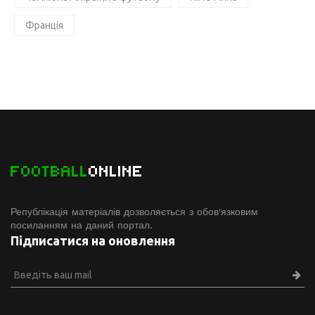
Франція
FOOTBALL
ONLINE
Републікація матеріалів дозволяється з обов'язковим
посиланням на даний портал.
Підписатися на оновлення