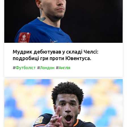
Мудрик дебютував у складі Челсі:
подробиці гри проти Ювентуса.
#
#
#
Футболіст
Лондон
Англія