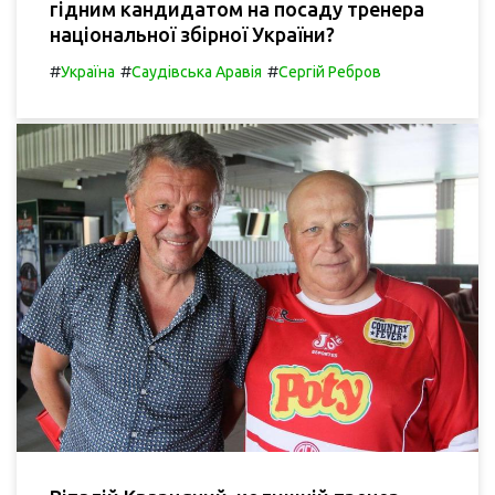
гідним кандидатом на посаду тренера
національної збірної України?
#
#
#
Україна
Саудівська Аравія
Сергій Ребров