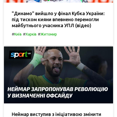
"Динамо" вийшло у фінал Кубка України:
під тиском кияни впевнено перемогли
майбутнього учасника УПЛ (відео)
#
#
#
Київ
Харків
Житомир
Неймар виступив з ініціативою змінити