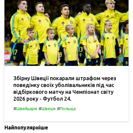
Збірну Швеції покарали штрафом через
поведінку своїх уболівальників під час
відбіркового матчу на Чемпіонат світу
2026 року - Футбол 24.
#
#
#
Швейцарія
Швеція
Польща
Найпопулярніше