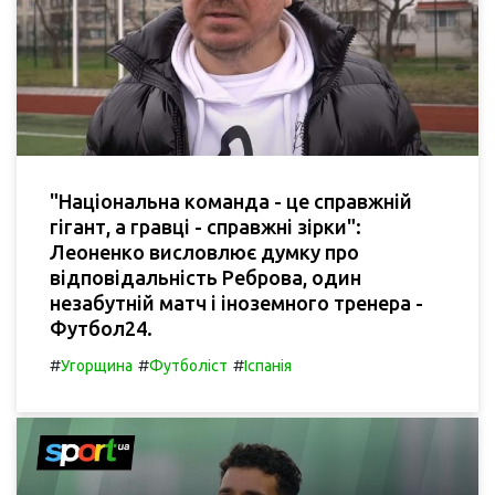
"Національна команда - це справжній
гігант, а гравці - справжні зірки":
Леоненко висловлює думку про
відповідальність Реброва, один
незабутній матч і іноземного тренера -
Футбол24.
#
#
#
Угорщина
Футболіст
Іспанія