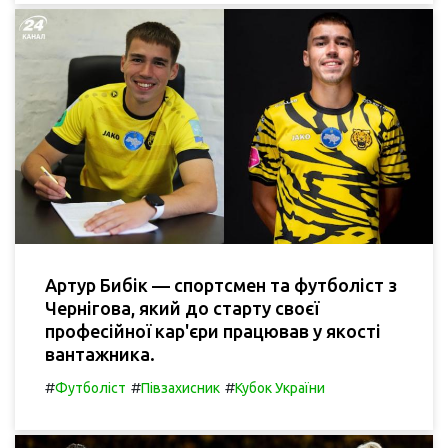
Артур Бибік — спортсмен та футболіст з
Чернігова, який до старту своєї
професійної кар'єри працював у якості
вантажника.
#
#
#
Футболіст
Півзахисник
Кубок України