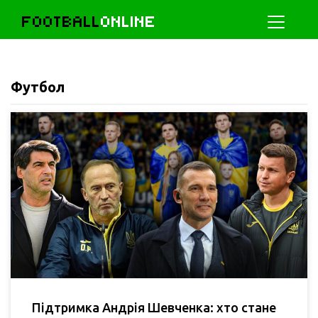
FOOTBALL
ONLINE
Футбол
Підтримка Андрія Шевченка: хто стане