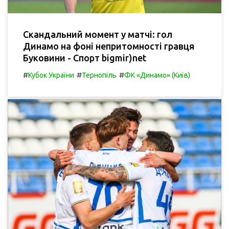
Скандальний момент у матчі: гол
Динамо на фоні непритомності гравця
Буковини - Спорт bigmir)net
#
#
#
Кубок України
Тернопіль
ФК «Динамо» (Київ)