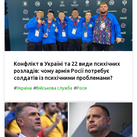
Конфлікт в Україні та 22 види психічних
розладів: чому армія Росії потребує
солдатів із психічними проблемами?
#
#
#
Україна
Військова служба
Росія