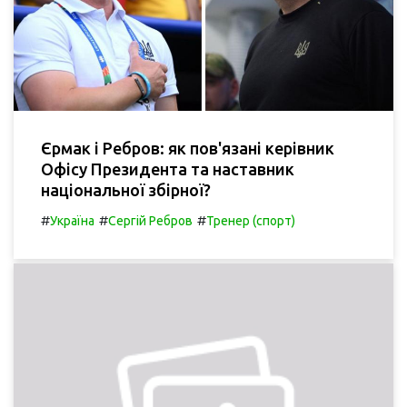
Єрмак і Ребров: як пов'язані керівник
Офісу Президента та наставник
національної збірної?
#
#
#
Україна
Сергій Ребров
Тренер (спорт)