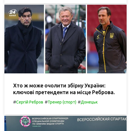
Хто ж може очолити збірну України:
ключові претенденти на місце Реброва.
#
#
#
Сергій Ребров
Тренер (спорт)
Донецьк