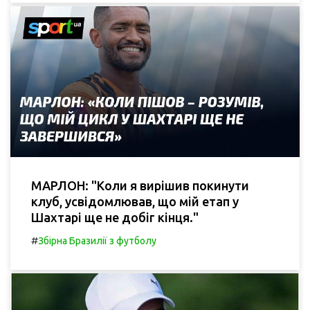
МАРЛОН: "Коли я вирішив покинути
клуб, усвідомлював, що мій етап у
Шахтарі ще не добіг кінця."
#
Збірна Бразилії з футболу