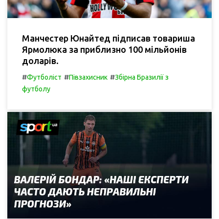
Манчестер Юнайтед підписав товариша
Ярмолюка за приблизно 100 мільйонів
доларів.
#
#
#
Футболіст
Півзахисник
Збірна Бразилії з
футболу