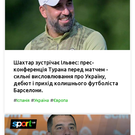
Шахтар зустрічає Ільвес: прес-
конференція Турана перед матчем -
сильні висловлювання про Україну,
дебют і прихід колишнього футболіста
Барселони.
#
#
#
Іспанія
Україна
Європа