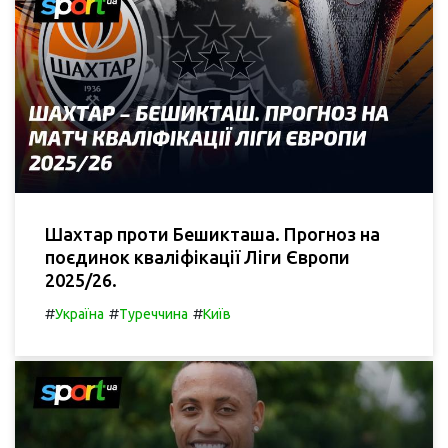
Шахтар проти Бешикташа. Прогноз на
поєдинок кваліфікації Ліги Європи
2025/26.
#
#
#
Україна
Туреччина
Київ