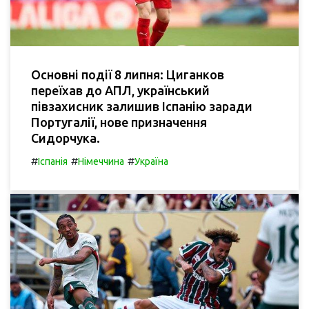
Основні події 8 липня: Циганков
переїхав до АПЛ, український
півзахисник залишив Іспанію заради
Португалії, нове призначення
Сидорчука.
#
#
#
Іспанія
Німеччина
Україна