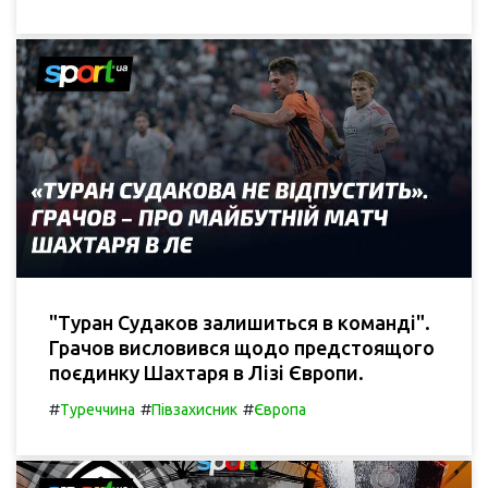
"Туран Судаков залишиться в команді".
Грачов висловився щодо предстоящого
поєдинку Шахтаря в Лізі Європи.
#
#
#
Туреччина
Півзахисник
Європа